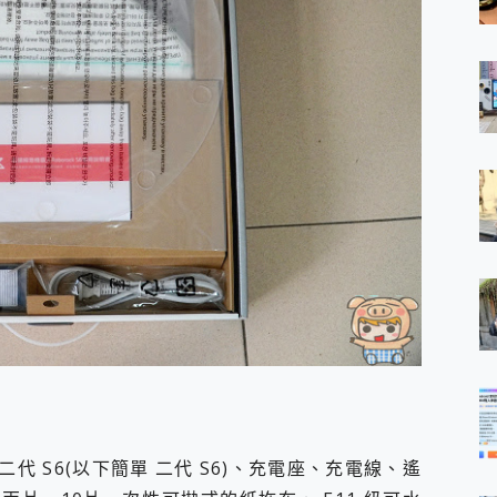
 S6(以下簡單 二代 S6)、充電座、充電線、遙