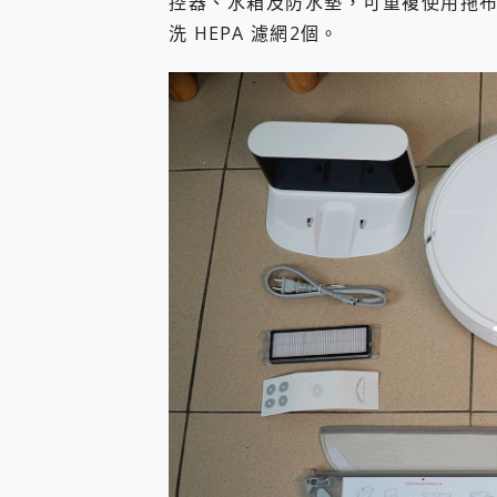
控器、水箱及防水墊，可重複使用拖布兩
洗 HEPA 濾網2個。