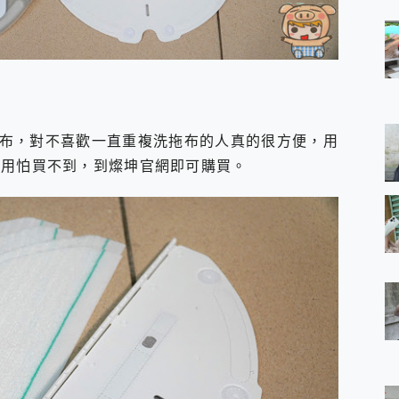
性拖布，對不喜歡一直重複洗拖布的人真的很方便，用
不用怕買不到，到燦坤官網即可購買。