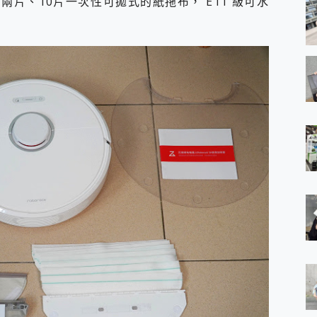
片、10片一次性可拋式的紙拖布， E11 級可水