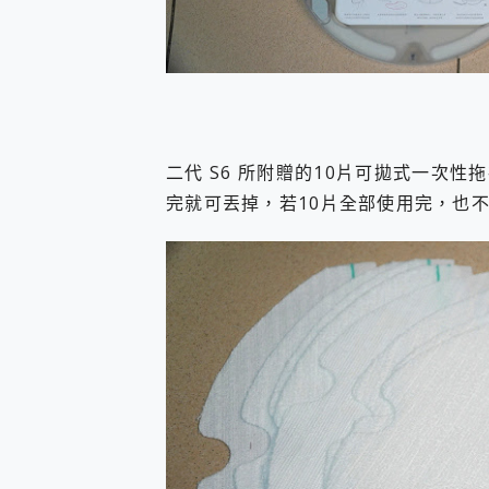
二代 S6 所附贈的10片可拋式一次
完就可丟掉，若10片全部使用完，也