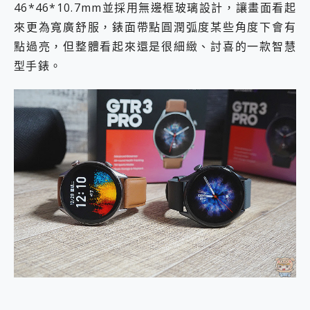
46*46*10.7mm並採用無邊框玻璃設計，讓畫面看起
來更為寬廣舒服，錶面帶點圓潤弧度某些角度下會有
點過亮，但整體看起來還是很細緻、討喜的一款智慧
型手錶。