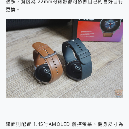
很多，寬度為 22mm的錶帶都可依照自己的喜好自行
更換。
錶面則配置 1.45吋AMOLED 觸控螢幕、機身尺寸為