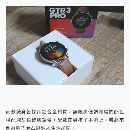
兩款錶身皆採用鋁合金材質，無限黑低調剛毅的配色
搭配深灰色矽膠錶帶，配戴在男孩子手腕上，看起來
俐落輕巧更凸顯個人生活品味。