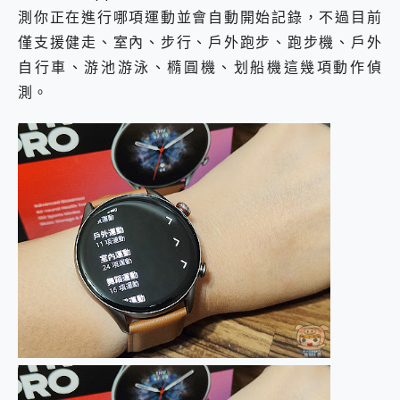
測你正在進行哪項運動並會自動開始記錄，不過目前
僅支援健走、室內、步行、戶外跑步、跑步機、戶外
自行車、游池游泳、橢圓機、划船機這幾項動作偵
測。