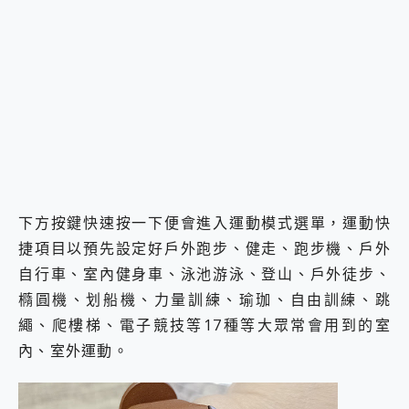
下方按鍵快速按一下便會進入運動模式選單，運動快
捷項目以預先設定好戶外跑步、健走、跑步機、戶外
自行車、室內健身車、泳池游泳、登山、戶外徒步、
橢圓機、划船機、力量訓練、瑜珈、自由訓練、跳
繩、爬樓梯、電子競技等17種等大眾常會用到的室
內、室外運動。