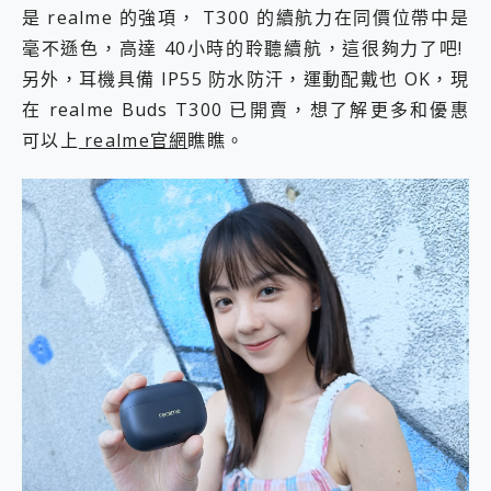
是 realme 的強項， T300 的續航力在同價位帶中是
毫不遜色，高達 40小時的聆聽續航，這很夠力了吧!
另外，耳機具備 IP55 防水防汗，運動配戴也 OK，現
在 realme Buds T300 已開賣，想了解更多和優惠
可以上
realme官網
瞧瞧。