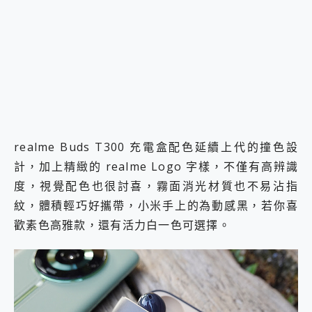
realme Buds T300 充電盒配色延續上代的撞色設
計，加上精緻的 realme Logo 字樣，不僅有高辨識
度，視覺配色也很討喜，霧面消光材質也不易沾指
紋，體積輕巧好攜帶，小米手上的為動感黑，若你喜
歡素色高雅款，還有活力白一色可選擇。