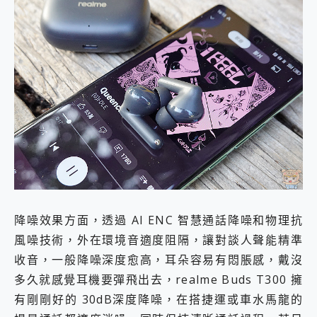
降噪效果方面，透過 AI ENC 智慧通話降噪和物理抗
風噪技術，外在環境音適度阻隔，讓對談人聲能精準
收音，一般降噪深度愈高，耳朵容易有悶脹感，戴沒
多久就感覺耳機要彈飛出去，realme Buds T300 擁
有剛剛好的 30dB深度降噪，在搭捷運或車水馬龍的