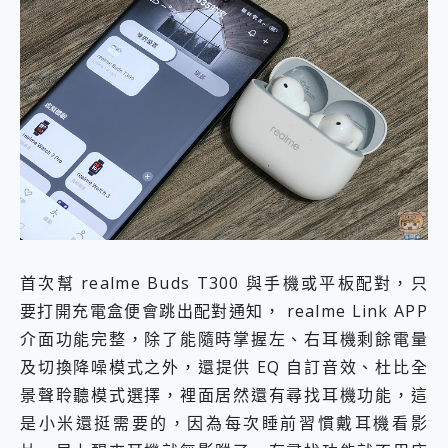
首次幫 realme Buds T300 與手機或平板配對，只
要打開充電盒便會跳出配對通知， realme Link APP
介面功能完整，除了能隨時掌握左、右耳機剩餘電量
及切換降噪模式之外，還提供 EQ 自訂音效、杜比全
景聲聆聽模式選擇，裡面居然還有尋找耳機功能，這
是小米還挺需要的，因為每次睡前習慣戴耳機看影