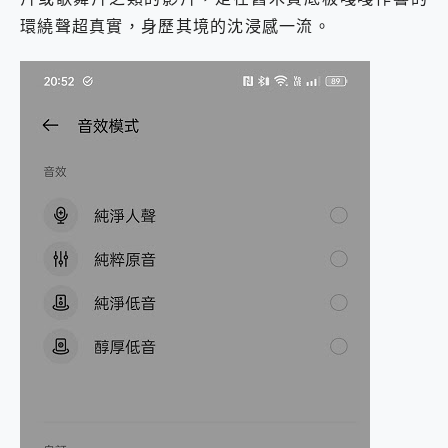
環繞聲超真實，身歷其境的沈浸感一流。