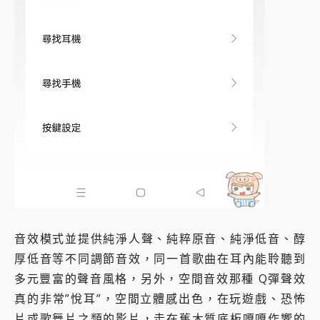
音效模式並提供純淨人聲、純粹原音、純淨低音、醇
厚低音等不同調節音效，同一首歌曲在耳內能聆聽到
多元豐富的聲音風格，另外，空間音效那種 Q彈聲效
真的非常”悅耳”，空間立體感出色，在玩遊戲、恐怖
片或歌舞片之類的影片，走在舊木質底板嘎嘎作響的