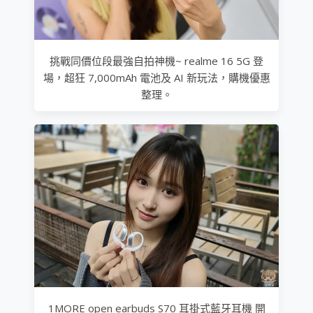
挑戰同價位段最強自拍神機~ realme 16 5G 登
場，超狂 7,000mAh 電池及 AI 新玩法，購機優惠
整理。
1MORE open earbuds S70 耳掛式藍牙耳機 開