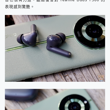
表現感到驚艷。