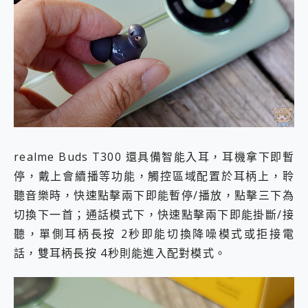
realme Buds T300 還具備智能入耳，耳機拿下即暫
停，戴上會續播等功能，觸控區域配置於耳柄上，聆
聽音樂時，快速點擊兩下即能暫停/播放，點擊三下為
切換下一首；通話模式下，快速點擊兩下即能掛斷/接
聽，單側耳柄長按 2秒即能切換降噪模式或拒接電
話，雙耳柄長按 4秒則能進入配對模式。