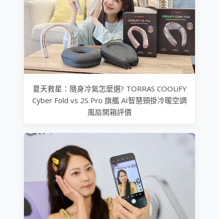
夏天救星：隨身冷氣怎麼選? TORRAS COOLiFY
Cyber Fold vs 2S Pro 旗艦 AI智慧頸掛冷暖空調
風扇開箱評價