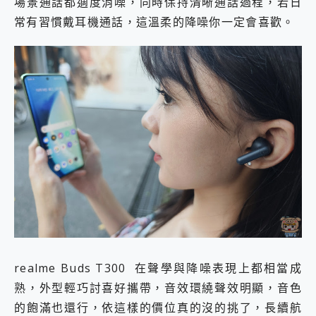
場景通話都適度消噪，同時保持清晰通話過程，若日
常有習慣戴耳機通話，這溫柔的降噪你一定會喜歡。
realme Buds T300 在聲學與降噪表現上都相當成
熟，外型輕巧討喜好攜帶，音效環繞聲效明顯，音色
的飽滿也還行，依這樣的價位真的沒的挑了，長續航