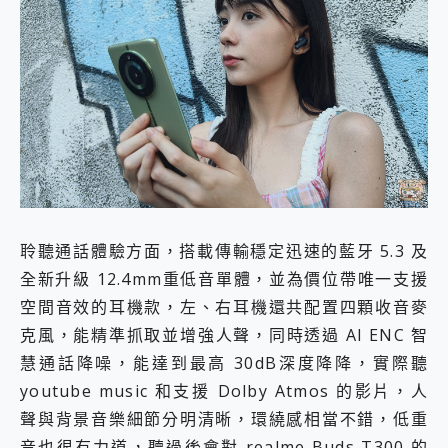
聆聽通話體驗方面，搭載傳輸穩定迅速的藍牙 5.3 及
全新升級 12.4mm重低音單體，並為價位帶唯一支援
空間音效的耳機款，左、右耳機還共配置四顆收音麥
克風，能精準抓取並增強人聲，同時透過 AI ENC 智
慧通話降噪，能達到最高 30dB深度降降，實際聽
youtube music 和支援 Dolby Atmos 的影片，人
聲與背景音樂細節分明清晰，環繞感相當不錯，低重
音也很有力道，聽過後會對 realme Buds T300 的