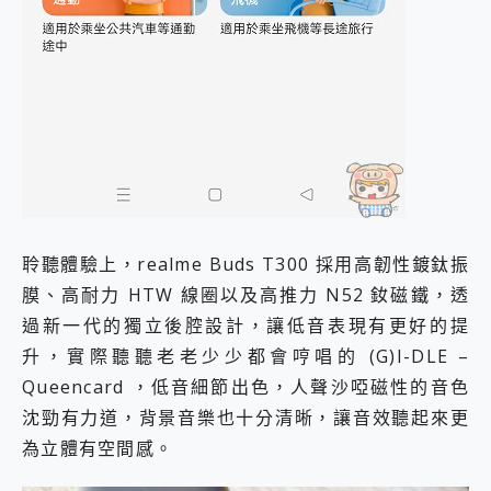
聆聽體驗上，realme Buds T300 採用高韌性鍍鈦振
膜、高耐力 HTW 線圈以及高推力 N52 釹磁鐵，透
過新一代的獨立後腔設計，讓低音表現有更好的提
升，實際聽聽老老少少都會哼唱的 (G)I-DLE –
Queencard ，低音細節出色，人聲沙啞磁性的音色
沈勁有力道，背景音樂也十分清晰，讓音效聽起來更
為立體有空間感。