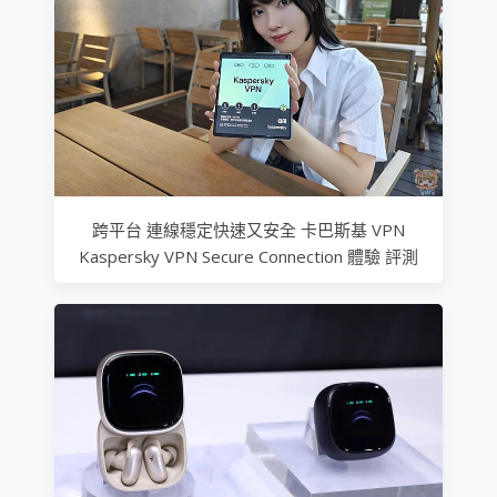
跨平台 連線穩定快速又安全 卡巴斯基 VPN
Kaspersky VPN Secure Connection 體驗 評測