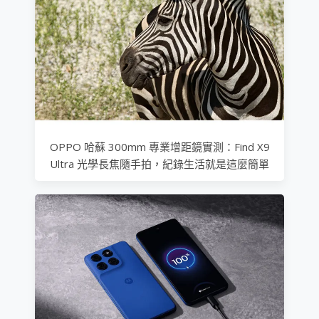
OPPO 哈蘇 300mm 專業增距鏡實測：Find X9
Ultra 光學長焦隨手拍，紀錄生活就是這麼簡單