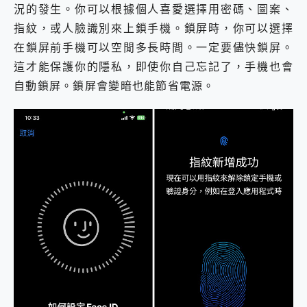
況的發生。你可以根據個人喜愛選擇用密碼、圖案、
指紋，或人臉識別來上鎖手機。鎖屏時，你可以選擇
在鎖屏前手機可以空閒多長時間。一定要儘快鎖屏。
這才能保護你的隱私，即使你自己忘記了，手機也會
自動鎖屏。鎖屏會變暗也能節省電源。