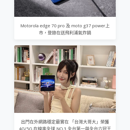
Motorola edge 70 pro 及 moto g37 power上
市，登錄在送飛利浦氣炸鍋
出門在外網路穩定最實在 「台灣大哥大」榮獲
4G/5G 在線率全球 NO.3 全台第一與全台六冠王