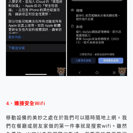
4．連接安全Wifi
移動設備的美妙之處在於我們可以隨時隨地上網。我
們在餐廳或朋友家做的第一件事就是搜索wifi。雖然