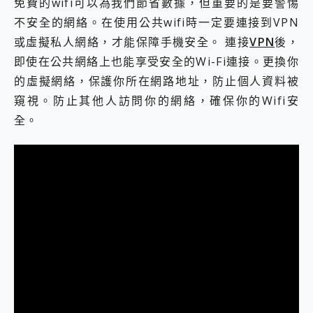
免費的wifi可以為我們節省數據，但重要的是要警惕
不安全的網絡。在使用公共wifi時一定要連接到VPN
或虛擬私人網絡，才能保障手機安全。 連接
VPN
後，
即使在公共網絡上也能享受安全的Wi-Fi連接。更換你
的虛擬網絡，保護你所在網路地址，防止個人資料被
窺視。防止其他人訪問你的網絡，確保你的Wifi安
全。