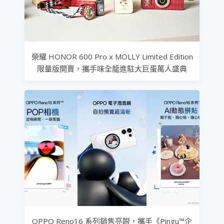
榮耀 HONOR 600 Pro x MOLLY Limited Edition
限量版開賣，攜手味全龍進駐大巨蛋萬人盛典
OPPO Reno16 系列銷售亮眼，攜手《Pingu™企