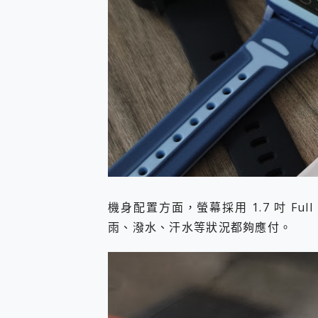
機身配置方面，螢幕採用 1.7 吋 Ful
雨、潑水、汗水等狀況都夠應付。