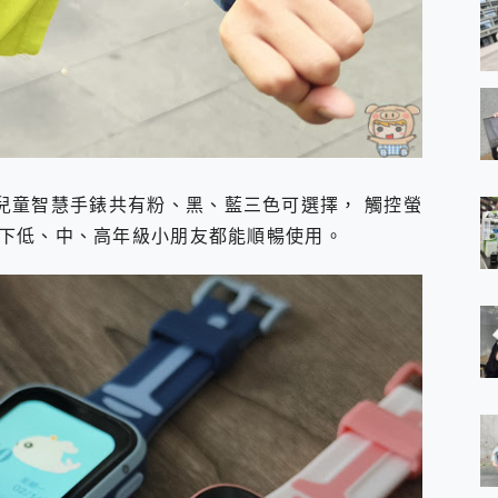
Kids 兒童智慧手錶共有粉、黑、藍三色可選擇， 觸控螢
下低、中、高年級小朋友都能順暢使用。