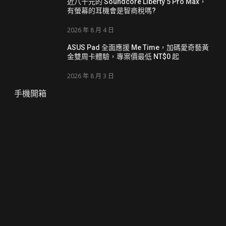
近八千元的 Soundcore Liberty 5 Pro Max，
有螢幕的耳機會是智商稅嗎?
2026 年 8 月 4 日
ASUS Pad 全面應援 Me Time，加碼愛奇藝黃
金雙周卡體驗，專案價最低 NT$0 起
2026 年 8 月 3 日
手機開箱