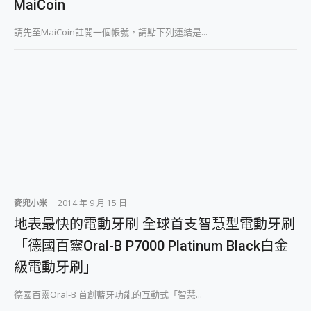
MaiCoin
請先至MaiCoin註開一個帳號，請點下列連結是...
麥兜小米
2014 年 9 月 15 日
地表最快的電動牙刷 全球首支智慧型電動牙刷
「德國百靈Oral-B P7000 Platinum Black白金
級電動牙刷」
德國百靈Oral-B 首創藍牙功能的互動式「智慧...