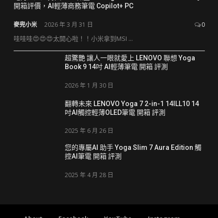
開箱評價，AI輕薄商務筆電 Copilot+ PC
麥兜小米
2026 年 3 月 31 日
0
哇哇哇😍😍😍太開心啦！！小米拿到MSI ...
超驚艷 讓人一眼就愛上 LENOVO 聯想 Yoga
Book 9 14吋 AI輕薄筆電 開箱 評測
2026 年 1 月 30 日
翻轉未來 LENOVO Yoga 7 2-in-1 14ILL10 14
吋AI觸控輕薄OLED筆電 開箱 評測
2025 年 6 月 26 日
您的專屬AI 助手 Yoga Slim 7 Aura Edition 觸
控AI筆電 開箱 評測
2025 年 4 月 28 日