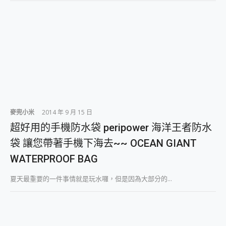
麥兜小米
2014 年 9 月 15 日
超好用的手機防水袋 peripower 海洋王者防水
袋 讓您帶著手機下海去~~ OCEAN GIANT
WATERPROOF BAG
夏天最重要的一件事情就是玩水囉，但是因為大部分的...