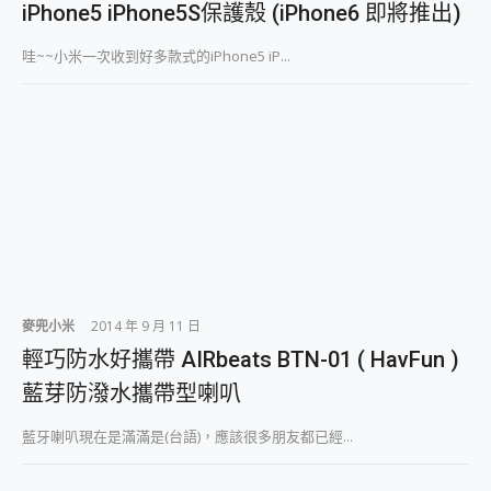
iPhone5 iPhone5S保護殼 (iPhone6 即將推出)
哇~~小米一次收到好多款式的iPhone5 iP...
麥兜小米
2014 年 9 月 11 日
輕巧防水好攜帶 AIRbeats BTN-01 ( HavFun )
藍芽防潑水攜帶型喇叭
藍牙喇叭現在是滿滿是(台語)，應該很多朋友都已經...