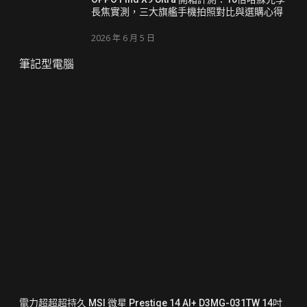
長焦實測，三大旗艦手機拍照對比與選購心得
2026 年 6 月 5 日
筆記型電腦
電力超超超持久 MSI 微星 Prestige 14 AI+ D3MG-031TW 14吋