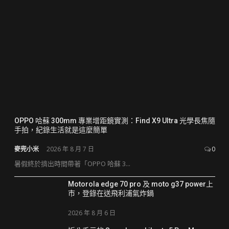
OPPO 哈蘇 300mm 專業增距鏡實測：Find X9 Ultra 光學長焦隨
手拍，紀錄生活就是這麼簡單
麥兜小米
2026 年 8 月 7 日
0
暑假終於擠出時間帶著「OPPO 哈蘇 3...
Motorola edge 70 pro 及 moto g37 power上
市，登錄在送飛利浦氣炸鍋
2026 年 8 月 6 日