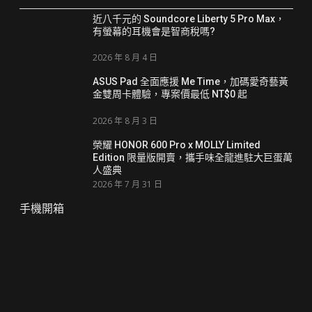
近八千元的 Soundcore Liberty 5 Pro Max，
有螢幕的耳機會是智商稅嗎?
2026 年 8 月 4 日
ASUS Pad 全面應援 Me Time，加碼愛奇藝黃
金雙周卡體驗，專案價最低 NT$0 起
2026 年 8 月 3 日
榮耀 HONOR 600 Pro x MOLLY Limited
Edition 限量版開賣，攜手味全龍進駐大巨蛋萬
人盛典
2026 年 7 月 31 日
手機開箱