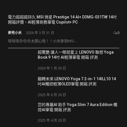
電力超超超持久 MSI 微星 Prestige 14 AI+ D3MG-031TW 14吋
開箱評價，AI輕薄商務筆電 Copilot+ PC
麥兜小米
2026 年 3 月 31 日
0
哇哇哇😍😍😍太開心啦！！小米拿到MSI ...
超驚艷 讓人一眼就愛上 LENOVO 聯想 Yoga
Book 9 14吋 AI輕薄筆電 開箱 評測
2026 年 1 月 30 日
翻轉未來 LENOVO Yoga 7 2-in-1 14ILL10 14
吋AI觸控輕薄OLED筆電 開箱 評測
2025 年 6 月 26 日
您的專屬AI 助手 Yoga Slim 7 Aura Edition 觸
控AI筆電 開箱 評測
2025 年 4 月 28 日