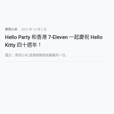
麥兜小米
2013 年 12 月 5 日
Hello Party 和香港 7-Eleven 一起慶祝 Hello
Kitty 四十週年！
圖文：麥兜小米 感謝剛剛粉絲團裏的一位...