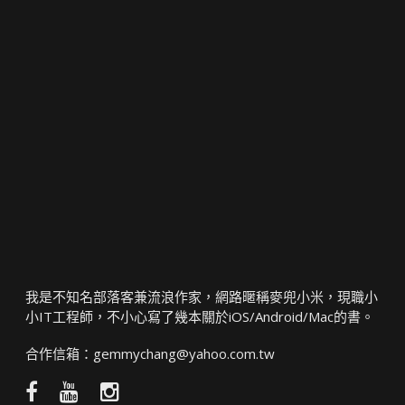
我是不知名部落客兼流浪作家，網路暱稱麥兜小米，現職小
小IT工程師，不小心寫了幾本關於iOS/Android/Mac的書。
合作信箱：
gemmychang@yahoo.com.tw
Facebook
YouTube
Instagram