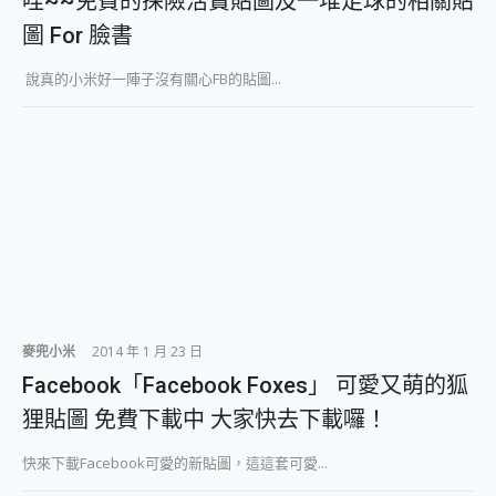
哇~~免費的探險活寶貼圖及一堆足球的相關貼
圖 For 臉書
說真的小米好一陣子沒有關心FB的貼圖...
麥兜小米
2014 年 1 月 23 日
Facebook「Facebook Foxes」 可愛又萌的狐
狸貼圖 免費下載中 大家快去下載囉！
快來下載Facebook可愛的新貼圖，這這套可愛...