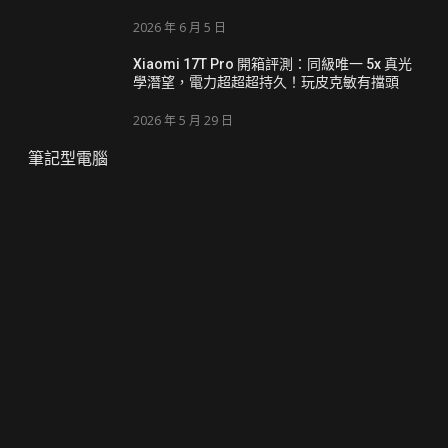
2026 年 6 月 5 日
Xiaomi 17T Pro 開箱評測：同級唯一 5x 真光
學潛望，電力超超超持久！玩皮克敏有擋頭
2026 年 5 月 29 日
筆記型電腦