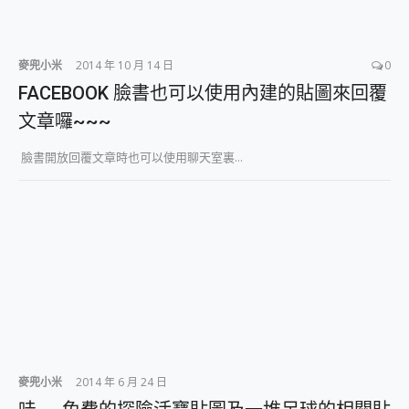
麥兜小米
2014 年 10 月 14 日
0
FACEBOOK 臉書也可以使用內建的貼圖來回覆
文章囉~~~
臉書開放回覆文章時也可以使用聊天室裏...
麥兜小米
2014 年 6 月 24 日