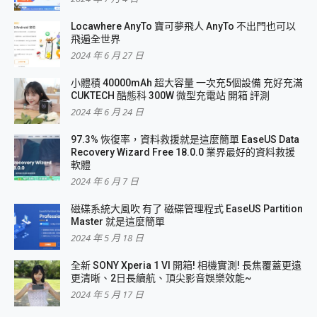
Locawhere AnyTo 寶可夢飛人 AnyTo 不出門也可以
飛遍全世界
2024 年 6 月 27 日
小體積 40000mAh 超大容量 一次充5個設備 充好充滿
CUKTECH 酷態科 300W 微型充電站 開箱 評測
2024 年 6 月 24 日
97.3% 恢復率，資料救援就是這麼簡單 EaseUS Data
Recovery Wizard Free 18.0.0 業界最好的資料救援
軟體
2024 年 6 月 7 日
磁碟系統大風吹 有了 磁碟管理程式 EaseUS Partition
Master 就是這麼簡單
2024 年 5 月 18 日
全新 SONY Xperia 1 VI 開箱! 相機實測! 長焦覆蓋更遠
更清晰、2日長續航、頂尖影音娛樂效能~
2024 年 5 月 17 日