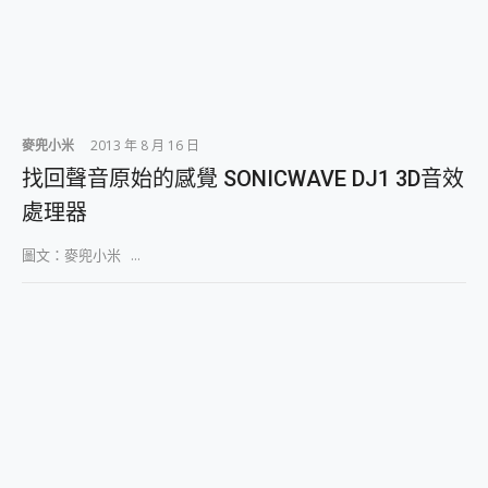
麥兜小米
2013 年 8 月 16 日
找回聲音原始的感覺 SONICWAVE DJ1 3D音效
處理器
圖文：麥兜小米 ...