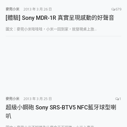
麥兜小米
2013 年 3 月 26 日
679
[體驗] Sony MDR-1R 真實呈現感動的好聲音
圖文：麥兜小米哇哇哇，小米一回到家，就發現桌上放...
麥兜小米
2013 年 3 月 25 日
1
超級小鋼砲 Sony SRS-BTV5 NFC藍牙球型喇
叭