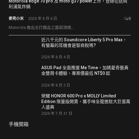
Motorola edge 70 pro 及 moto g37 power上市，登錄在送飛
利浦氣炸鍋
麥兜小米
2026 年 8 月 6 日
0
Motorola 推出主打精品工藝與頂規...
近八千元的 Soundcore Liberty 5 Pro Max，
有螢幕的耳機會是智商稅嗎?
2026 年 8 月 4 日
ASUS Pad 全面應援 Me Time，加碼愛奇藝黃
金雙周卡體驗，專案價最低 NT$0 起
2026 年 8 月 3 日
榮耀 HONOR 600 Pro x MOLLY Limited
Edition 限量版開賣，攜手味全龍進駐大巨蛋萬
人盛典
2026 年 7 月 31 日
手機開箱