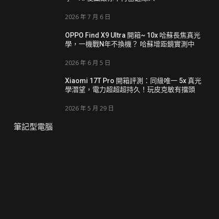
2026 年 7 月 6 日
OPPO Find X9 Ultra 開箱~ 10x 哈蘇長焦真光
學，一機戰N年不換機？ 哈蘇增距鏡實測中
2026 年 6 月 5 日
Xiaomi 17T Pro 開箱評測：同級唯一 5x 真光
學潛望，電力超超超持久！玩皮克敏有擋頭
2026 年 5 月 29 日
筆記型電腦