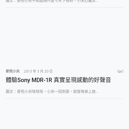
圖文：麥兜小米不知道為什麼今天下班時，小米心裏非...
麥兜小米
2013 年 3 月 20 日
0
體驗Sony MDR-1R 真實呈現感動的好聲音
圖文：麥兜小米哇哇哇，小米一回到家，就發現桌上放...