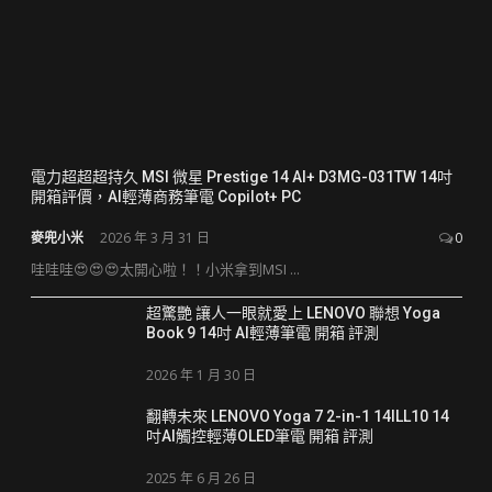
電力超超超持久 MSI 微星 Prestige 14 AI+ D3MG-031TW 14吋
開箱評價，AI輕薄商務筆電 Copilot+ PC
麥兜小米
2026 年 3 月 31 日
0
哇哇哇😍😍😍太開心啦！！小米拿到MSI ...
超驚艷 讓人一眼就愛上 LENOVO 聯想 Yoga
Book 9 14吋 AI輕薄筆電 開箱 評測
2026 年 1 月 30 日
翻轉未來 LENOVO Yoga 7 2-in-1 14ILL10 14
吋AI觸控輕薄OLED筆電 開箱 評測
2025 年 6 月 26 日