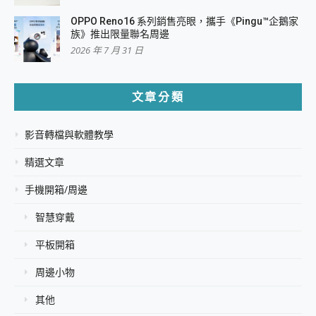
OPPO Reno16 系列銷售亮眼，攜手《Pingu™企鵝家
族》推出限量聯名周邊
2026 年 7 月 31 日
文章分類
影音轉檔與軟體教學
精選文章
手機開箱/周邊
智慧穿戴
平板開箱
周邊小物
其他