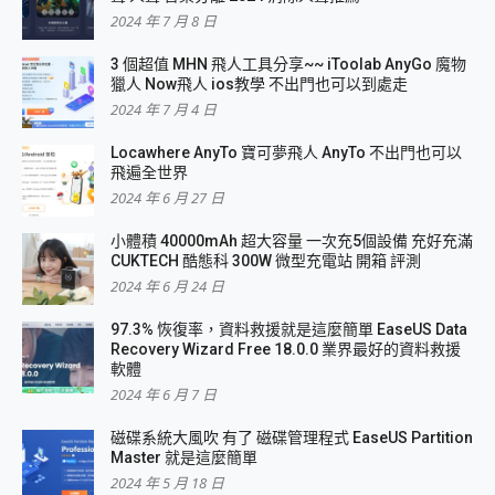
2024 年 7 月 8 日
3 個超值 MHN 飛人工具分享~~ iToolab AnyGo 魔物
獵人 Now飛人 ios教學 不出門也可以到處走
2024 年 7 月 4 日
Locawhere AnyTo 寶可夢飛人 AnyTo 不出門也可以
飛遍全世界
2024 年 6 月 27 日
小體積 40000mAh 超大容量 一次充5個設備 充好充滿
CUKTECH 酷態科 300W 微型充電站 開箱 評測
2024 年 6 月 24 日
97.3% 恢復率，資料救援就是這麼簡單 EaseUS Data
Recovery Wizard Free 18.0.0 業界最好的資料救援
軟體
2024 年 6 月 7 日
磁碟系統大風吹 有了 磁碟管理程式 EaseUS Partition
Master 就是這麼簡單
2024 年 5 月 18 日