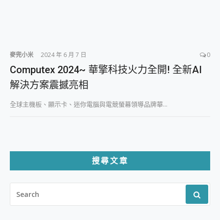
麥兜小米
2024 年 6 月 7 日
0
Computex 2024~ 華擎科技火力全開! 全新AI
解決方案震撼亮相
全球主機板、顯示卡、迷你電腦與電競螢幕領導品牌華...
搜尋文章
SEARCH
FOR: