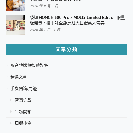
2026 年 8 月 3 日
榮耀 HONOR 600 Pro x MOLLY Limited Edition 限量
版開賣，攜手味全龍進駐大巨蛋萬人盛典
2026 年 7 月 31 日
文章分類
影音轉檔與軟體教學
精選文章
手機開箱/周邊
智慧穿戴
平板開箱
周邊小物