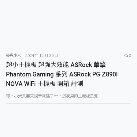
麥兜小米
2024 年 12 月 20 日
0
超小主機板 超強大效能 ASRock 華擎
Phantom Gaming 系列 ASRock PG Z890I
NOVA WiFi 主機板 開箱 評測
耶，小米又要來組新電腦了^^，這次用的主機板是支...