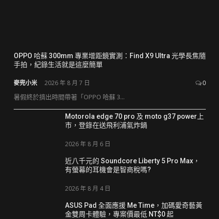
OPPO 哈蘇 300mm 專業增距鏡實測：Find X9 Ultra 光學長焦隨
手拍，紀錄生活就是這麼簡單
麥兜小米
2026 年 8 月 7 日
0
暑假終於擠出時間帶著「OPPO 哈蘇 3...
Motorola edge 70 pro 及 moto g37 power上
市，登錄在送飛利浦氣炸鍋
2026 年 8 月 6 日
近八千元的 Soundcore Liberty 5 Pro Max，
有螢幕的耳機會是智商稅嗎?
2026 年 8 月 4 日
ASUS Pad 全面應援 Me Time，加碼愛奇藝黃
金雙周卡體驗，專案價最低 NT$0 起