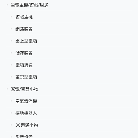
筆電主機/遊戲/周邊
遊戲主機
網路裝置
桌上型電腦
儲存裝置
電腦週邊
筆記型電腦
家電/智慧小物
空氣清淨機
掃地機器人
3C週邊小物
影音設備