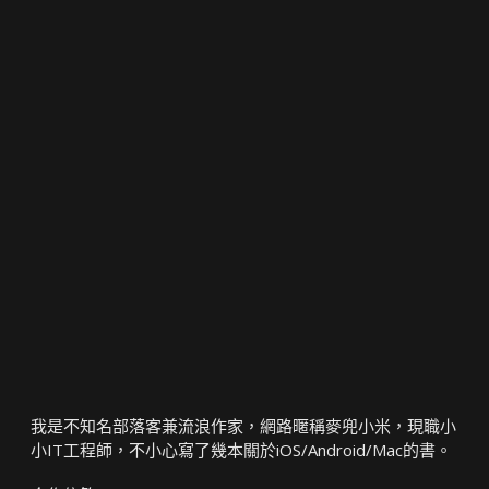
我是不知名部落客兼流浪作家，網路暱稱麥兜小米，現職小
小IT工程師，不小心寫了幾本關於iOS/Android/Mac的書。