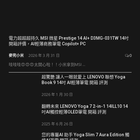
電力超超超持久 MSI 微星 Prestige 14 AI+ D3MG-031TW 14吋
開箱評價，AI輕薄商務筆電 Copilot+ PC
麥兜小米
2026 年 3 月 31 日
0
哇哇哇😍😍😍太開心啦！！小米拿到MSI ...
超驚艷 讓人一眼就愛上 LENOVO 聯想 Yoga
Book 9 14吋 AI輕薄筆電 開箱 評測
2026 年 1 月 30 日
翻轉未來 LENOVO Yoga 7 2-in-1 14ILL10 14
吋AI觸控輕薄OLED筆電 開箱 評測
2025 年 6 月 26 日
您的專屬AI 助手 Yoga Slim 7 Aura Edition 觸