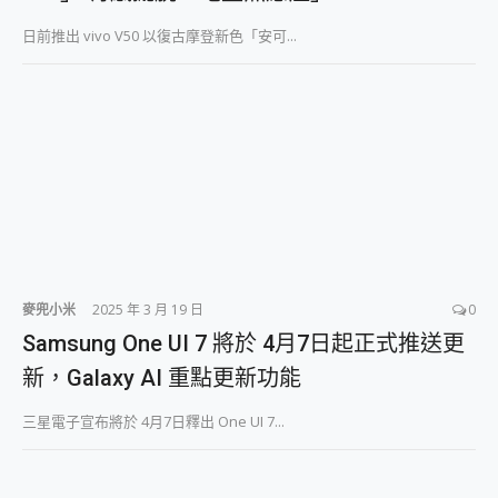
日前推出 vivo V50 以復古摩登新色「安可...
麥兜小米
2025 年 3 月 19 日
0
Samsung One UI 7 將於 4月7日起正式推送更
新，Galaxy AI 重點更新功能
三星電子宣布將於 4月7日釋出 One UI 7...