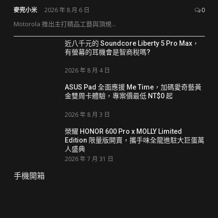
麥兜小米
2026 年 8 月 6 日
0
Motorola 推出主打精品工藝與頂規...
近八千元的 Soundcore Liberty 5 Pro Max，
有螢幕的耳機會是智商稅嗎?
2026 年 8 月 4 日
ASUS Pad 全面應援 Me Time，加碼愛奇藝黃
金雙周卡體驗，專案價最低 NT$0 起
2026 年 8 月 3 日
榮耀 HONOR 600 Pro x MOLLY Limited
Edition 限量版開賣，攜手味全龍進駐大巨蛋萬
人盛典
2026 年 7 月 31 日
手機開箱