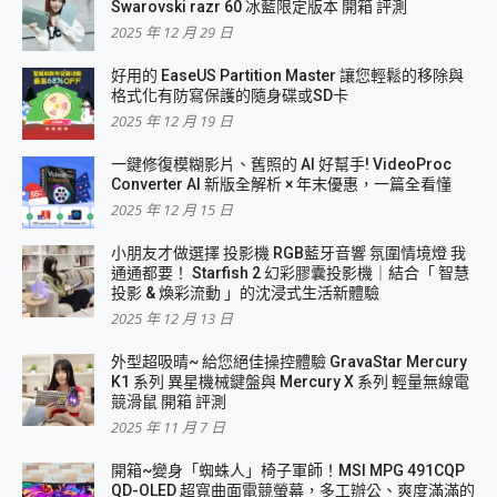
Swarovski razr 60 冰藍限定版本 開箱 評測
2025 年 12 月 29 日
好用的 EaseUS Partition Master 讓您輕鬆的移除與
格式化有防寫保護的隨身碟或SD卡
2025 年 12 月 19 日
一鍵修復模糊影片、舊照的 AI 好幫手! VideoProc
Converter AI 新版全解析 × 年末優惠，一篇全看懂
2025 年 12 月 15 日
小朋友才做選擇 投影機 RGB藍牙音響 氛圍情境燈 我
通通都要！ Starfish 2 幻彩膠囊投影機｜結合「 智慧
投影 & 煥彩流動 」的沈浸式生活新體驗
2025 年 12 月 13 日
外型超吸晴~ 給您絕佳操控體驗 GravaStar Mercury
K1 系列 異星機械鍵盤與 Mercury X 系列 輕量無線電
競滑鼠 開箱 評測
2025 年 11 月 7 日
開箱~變身「蜘蛛人」椅子軍師！MSI MPG 491CQP
QD-OLED 超寬曲面電競螢幕，多工辦公、爽度滿滿的