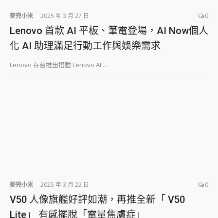
麥兜小米
2025 年 3 月 27 日
0
Lenovo 首款 AI 平板、筆電登場，AI Now個人
化 AI 助理滿足行動工作與娛樂需求
Lenovo 在台推出搭載 Lenovo AI ...
麥兜小米
2025 年 3 月 22 日
0
V50 人像旗艦好評如潮，再推全新「 V50
Lite」 有感擺脫「電量焦慮症」