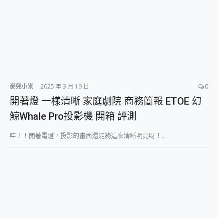
麥兜小米
2025 年 3 月 19 日
0
開著燈 一樣清晰 家庭劇院 商務簡報 ETOE 幻
鯨Whale Pro投影機 開箱 評測
哇！！開著電燈，投影的畫面還能夠這麼清晰明亮呀！...