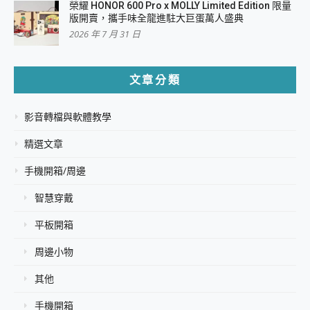
榮耀 HONOR 600 Pro x MOLLY Limited Edition 限量
版開賣，攜手味全龍進駐大巨蛋萬人盛典
2026 年 7 月 31 日
文章分類
影音轉檔與軟體教學
精選文章
手機開箱/周邊
智慧穿戴
平板開箱
周邊小物
其他
手機開箱