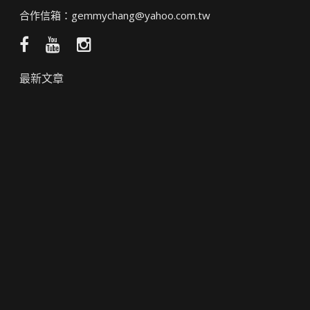
合作信箱：
gemmychang@yahoo.com.tw
Facebook
YouTube
Instagram
粉
頻
絲
道
最新文章
團