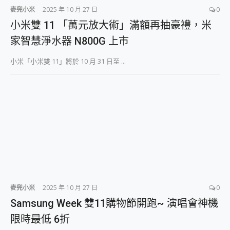
麥兜小米
2025 年 10 月 27 日
0
小米雙 11 「萬元放大術」滿額再抽豪禮，米
家智慧淨水器 N800G 上市
小米「小米雙 11」將於 10 月 31 日至 ...
麥兜小米
2025 年 10 月 27 日
0
Samsung Week 雙11購物節開跑~ 演唱會神機
限時最低 6折