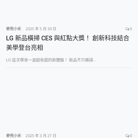
麥兜小米
2025 年 5 月 30 日
0
LG 新品橫掃 CES 與紅點大獎！ 創新科技結合
美學登台亮相
LG 這次帶來一波超有感的新體驗！ 新品不只橫掃...
麥兜小米
2025 年 3 月 27 日
0