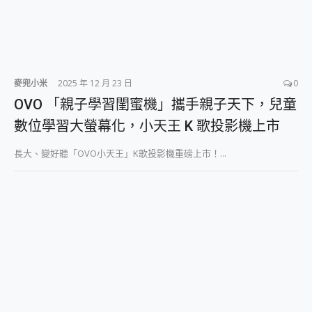
麥兜小米
2025 年 12 月 23 日
0
OVO 「親子學習閨蜜機」攜手親子天下，兒童
數位學習大螢幕化，小天王 K 歌投影機上市
長大、變好聽「OVO小天王」K歌投影機重磅上市！...