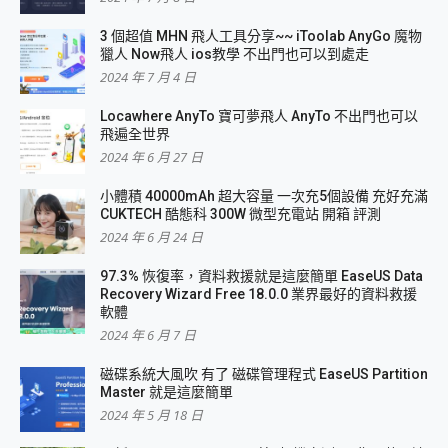
3 個超值 MHN 飛人工具分享~~ iToolab AnyGo 魔物
獵人 Now飛人 ios教學 不出門也可以到處走
2024 年 7 月 4 日
Locawhere AnyTo 寶可夢飛人 AnyTo 不出門也可以
飛遍全世界
2024 年 6 月 27 日
小體積 40000mAh 超大容量 一次充5個設備 充好充滿
CUKTECH 酷態科 300W 微型充電站 開箱 評測
2024 年 6 月 24 日
97.3% 恢復率，資料救援就是這麼簡單 EaseUS Data
Recovery Wizard Free 18.0.0 業界最好的資料救援
軟體
2024 年 6 月 7 日
磁碟系統大風吹 有了 磁碟管理程式 EaseUS Partition
Master 就是這麼簡單
2024 年 5 月 18 日