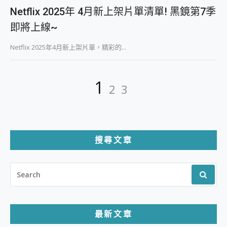
Netflix 2025年 4月新上架片單清單! 黑鏡第7季
即將上線~
Netflix 2025年4月新上架片單，精彩的...
文
Page
Page
Page
1
2
3
章
分
頁
搜尋文章
SEARCH
FOR:
最新文章