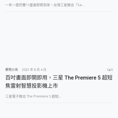
一年一度的雙11盛會即將到來，台灣三星推出「Sa...
麥兜小米
2025 年 8 月 4 日
0
百吋畫面即開即用，三星 The Premiere 5 超短
焦雷射智慧投影機上市
三星電子推出 The Premiere 5 超短...