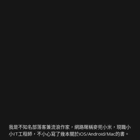
我是不知名部落客兼流浪作家，網路暱稱麥兜小米，現職小
小IT工程師，不小心寫了幾本關於iOS/Android/Mac的書。