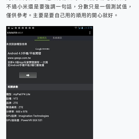
不過小米還是要強調一句話，分數只是一個測試值，
僅供參考。主要是要自己用的順用的開心就好。