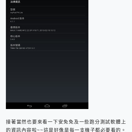
接著當然也要來看一下安免免及一些跑分測試軟體上
的資訊內容啦~~這是好像是每一支機子都必要看的。