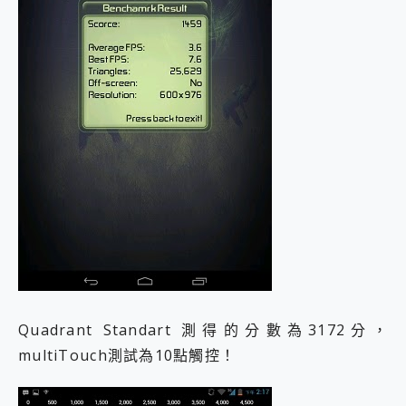
Quadrant Standart 測得的分數為3172分，
multiTouch測試為10點觸控！