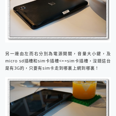
另一邊由左而右分別為電源開關，音量大小鍵，及
micro sd插槽和sim卡插槽<==sim卡插槽，沒錯這台
是有3G的，只要有sim卡走到哪裏上網到哪裏！