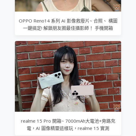
OPPO Reno14 系列 AI 影像救廢片~ 合照、 構圖
一鍵搞定! 解鎖朋友圈最佳攝影師！ 手機開箱
realme 15 Pro 開箱~ 7000mAh大電池+旁路充
電，AI 圖像精靈這樣玩，realme 15 實測