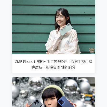
CMF Phone1 開箱~ 手工換殼DIY，原來手機可以
這麼玩，相機實測 性能跑分