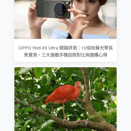
OPPO Find X9 Ultra 開箱評測：10倍哈蘇光學長
焦實測，三大旗艦手機拍照對比與選購心得