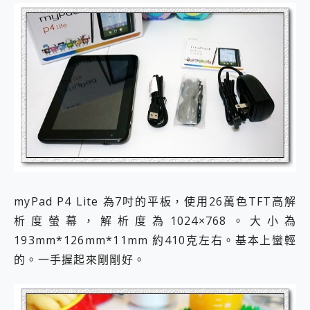
myPad P4 Lite 為7吋的平板，使用26萬色TFT高解
析度螢幕，解析度為1024×768。大小為
193mm*126mm*11mm 約410克左右。基本上蠻輕
的。一手握起來剛剛好。