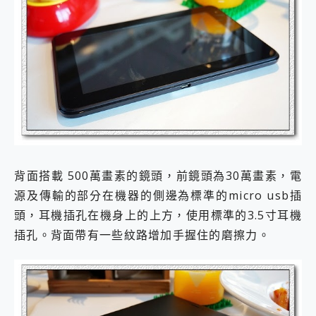
背面搭載 500萬畫素的鏡頭，前鏡頭為30萬畫素，電
源及傳輸的部分在機器的側邊為標準的micro usb插
頭，耳機插孔在機身上的上方，使用標準的3.5寸耳機
插孔。背面帶有一些紋路增加手握住的磨擦力。