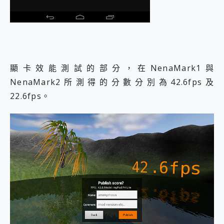
顯卡效能測試的部分，在NenaMark1與
NenaMark2所測得的分數分別為42.6fps及
22.6fps。