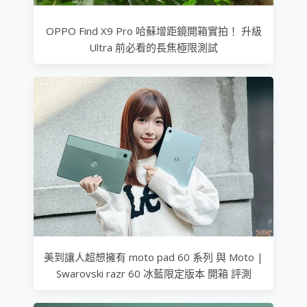
OPPO Find X9 Pro 哈蘇增距鏡開箱實拍！ 升級
Ultra 前必看的長焦極限測試
美到讓人超想擁有 moto pad 60 系列 與 Moto |
Swarovski razr 60 冰藍限定版本 開箱 評測