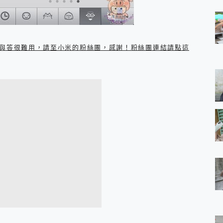
與答很難用，請至小米的粉絲團，感謝！粉絲團連結請點這