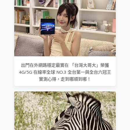
出門在外網路穩定最實在 「台灣大哥大」榮獲
4G/5G 在線率全球 NO.3 全台第一與全台六冠王
實測心得，走到哪順到哪！