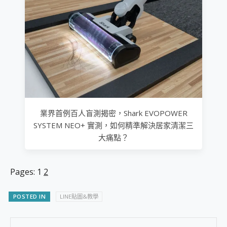
業界首例百人盲測揭密，Shark EVOPOWER
SYSTEM NEO+ 實測，如何精準解決居家清潔三
大痛點？
Pages:
1
2
POSTED IN
LINE貼圖&教學