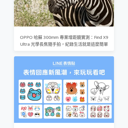
OPPO 哈蘇 300mm 專業增距鏡實測：Find X9
Ultra 光學長焦隨手拍，紀錄生活就是這麼簡單