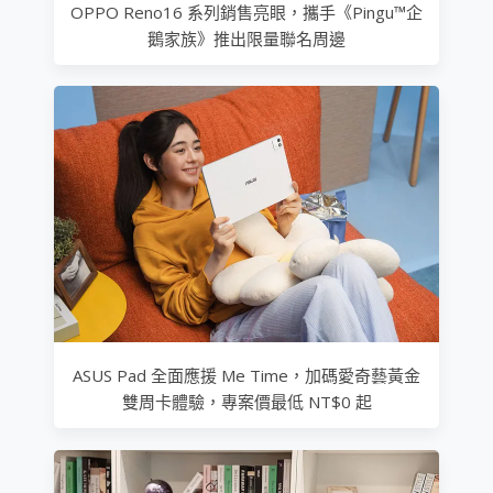
OPPO Reno16 系列銷售亮眼，攜手《Pingu™企
鵝家族》推出限量聯名周邊
ASUS Pad 全面應援 Me Time，加碼愛奇藝黃金
雙周卡體驗，專案價最低 NT$0 起