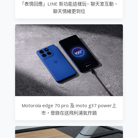
「表情回應」LINE 新功能這樣玩~ 聊天室互動、
聊天情緒更到位
Motorola edge 70 pro 及 moto g37 power上
市，登錄在送飛利浦氣炸鍋