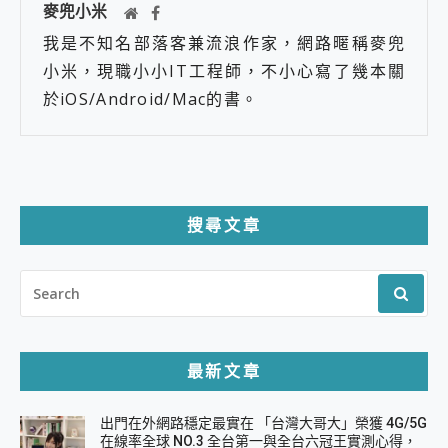
麥兜小米
我是不知名部落客兼流浪作家，網路暱稱麥兜
小米，現職小小IT工程師，不小心寫了幾本關
於iOS/Android/Mac的書。
搜尋文章
SEARCH
FOR:
最新文章
出門在外網路穩定最實在 「台灣大哥大」榮獲 4G/5G
在線率全球 NO.3 全台第一與全台六冠王實測心得，