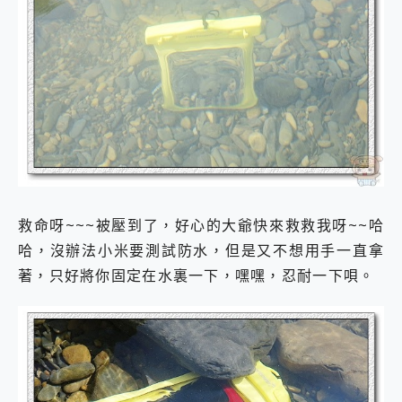
救命呀~~~被壓到了，好心的大爺快來救救我呀~~哈
哈，沒辦法小米要測試防水，但是又不想用手一直拿
著，只好將你固定在水裏一下，嘿嘿，忍耐一下唄。