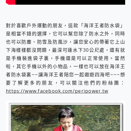
對於喜歡戶外運動的朋友，這款「海洋王者防水袋」
是相當不錯的選擇，它可以幫您除了防水之外，同時
也可以防塵、防雪及防風沙，讓您安心的帶著它上山
下海樣樣都沒問題，最深可達水下30公尺處，還有就
是手機裝進袋子裏，手機還是可以正常使用。當然
啦，其它手機以外的小物品，一樣也可以放在海洋王
者防水袋裏~~讓海洋王者陪您一起遨遊四海吧~~~想
要了解更多的朋友，可以關注他們的粉絲團：
https://www.facebook.com/peripower.tw