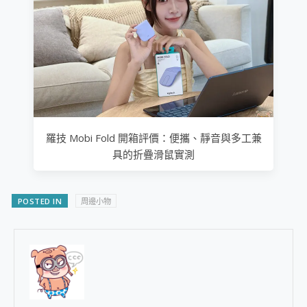
羅技 Mobi Fold 開箱評價：便攜、靜音與多工兼
具的折疊滑鼠實測
POSTED IN
周邊小物