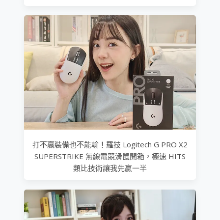
打不贏裝備也不能輸！羅技 Logitech G PRO X2
SUPERSTRIKE 無線電競滑鼠開箱，極速 HITS
類比技術讓我先贏一半