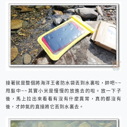
接著就是整個將海洋王者防水袋丟到水裏啦，帥吧~~
甩髮中~~其實小米是慢慢的放進去的啦。放一下子
後，馬上拉出來看看有沒有什麼異常，真的都沒有
後，才帥氣的直接將它丟到水裏去。