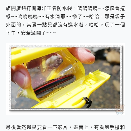
旋開旋鈕打開海洋王者防水袋，嗚嗚嗚嗚~~怎麼會這
樣~~嗚嗚嗚嗚~~有水滴耶~~慘了~~哈哈，那是袋子
外面的，其實一點兒都沒有進水啦，哈哈。玩了一個
下午，安全過關了~~~
最後當然還是要看一下影片，畫面上，有看到手機和