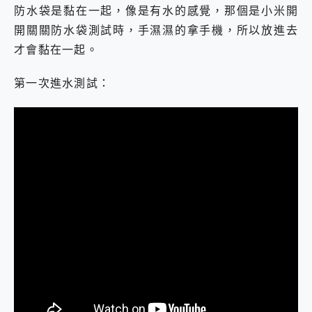
防水袋是黏在一起，像是有水的感覺，那個是小米開
開關關防水袋測試時，手濕濕的拿手機，所以放進去
才會黏在一起。
第一次進水測試：