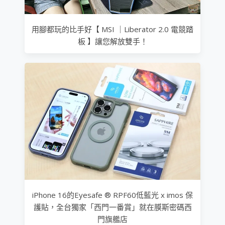
用腳都玩的比手好【 MSI ｜Liberator 2.0 電競踏
板 】讓您解放雙手！
iPhone 16的Eyesafe ® RPF60低藍光 x imos 保
護貼，全台獨家「西門一番賞」就在膜斯密碼西
門旗艦店