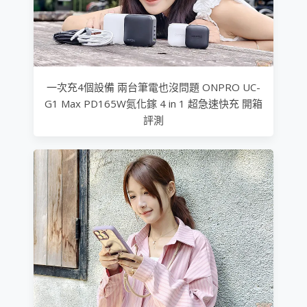
一次充4個設備 兩台筆電也沒問題 ONPRO UC-
G1 Max PD165W氮化鎵 4 in 1 超急速快充 開箱
評測