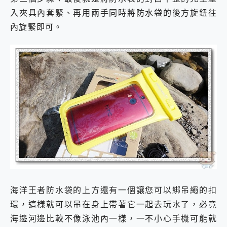
入夾具內套緊、再用兩手同時將防水袋的後方旋鈕往
內旋緊即可。
海洋王者防水袋的上方還有一個讓您可以綁吊繩的扣
環，這樣就可以吊在身上帶著它一起去玩水了，必竟
海邊河邊比較不像泳池內一樣，一不小心手機可能就