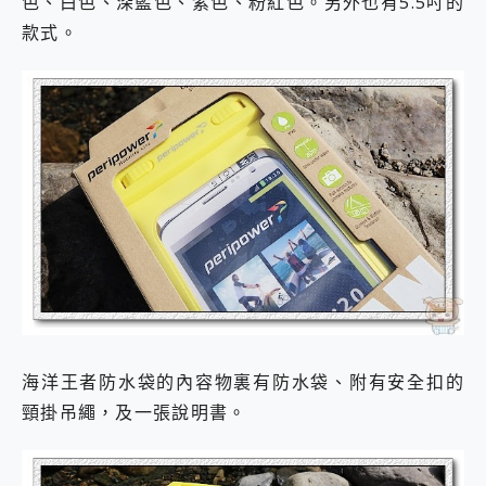
色、白色、深藍色、紫色、粉紅色。另外也有5.5吋的
款式。
海洋王者防水袋的內容物裏有防水袋、附有安全扣的
頸掛吊繩，及一張說明書。