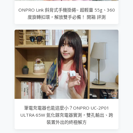
ONPRO Link 斜背式手機掛繩~ 超輕量 55g、360
度旋轉扣環，解放雙手必備！ 開箱 評測
筆電充電器也能這麼小？ONPRO UC-2P01
ULTRA 65W 氮化鎵充電器實測，雙孔輸出、跨
裝置外出的終極解方