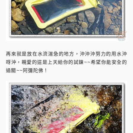
再來就是放在水流湍急的地方，沖沖沖努力的用水沖
呀沖，親愛的這是上天給你的試鍊~~希望你能安全的
過關~~阿彌陀佛！