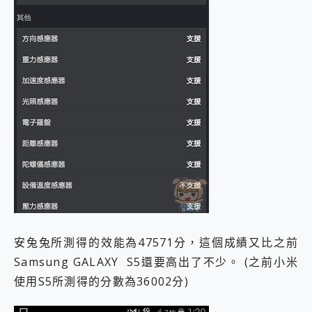
安兔兔所測得的效能為47571分，這個成績又比之前
Samsung GALAXY S5還要高出了不少。 (之前小米
使用S5所測得的分數為36002分)