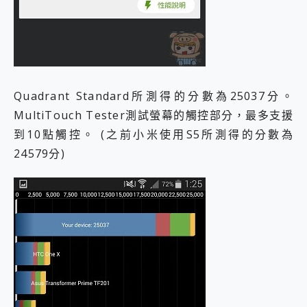
Quadrant Standard所測得的分數為25037分。
MultiTouch Tester測試螢幕的觸控部分，最多支援
到10點觸控。 (之前小米使用S5所測得的分數為
24579分)