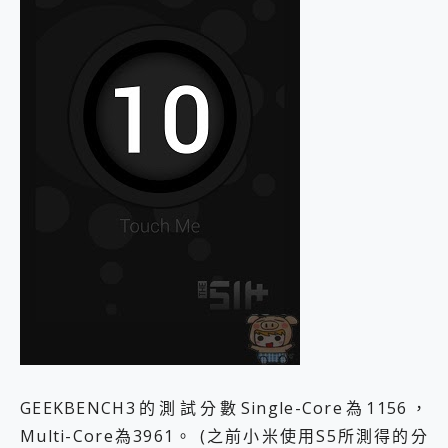
GEEKBENCH3的測試分數Single-Core為1156，
Multi-Core為3961。 (之前小米使用S5所測得的分