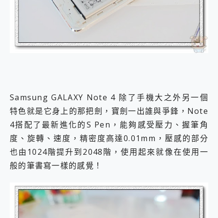
Samsung GALAXY Note 4 除了手機大之外另一個
特色就是它身上的那把劍，寶劍一出誰與爭鋒，Note
4搭配了最新進化的S Pen，能夠感受壓力、握筆角
度、旋轉、速度，精密度高達0.01mm，壓感的部分
也由1024階提升到2048階，使用起來就像在使用一
般的筆書寫一樣的感覺！