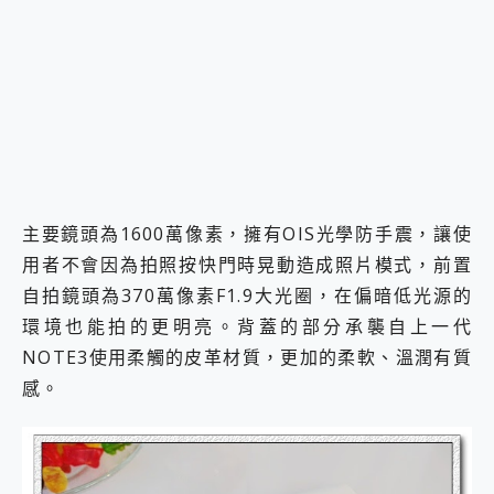
主要鏡頭為1600萬像素，擁有OIS光學防手震，讓使
用者不會因為拍照按快門時晃動造成照片模式，前置
自拍鏡頭為370萬像素F1.9大光圈，在偏暗低光源的
環境也能拍的更明亮。背蓋的部分承襲自上一代
NOTE3使用柔觸的皮革材質，更加的柔軟、溫潤有質
感。