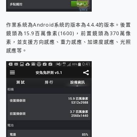
作業系統為Android系統的版本為4.4.4的版本。後置
鏡頭為15.9百萬像素(1600)，前置鏡頭為370萬像
素，並支援方向感應、重力感應、加速度感應、光照
感應等。