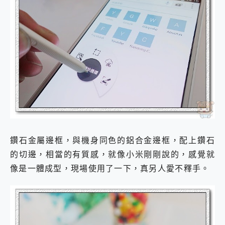
鑽石金屬邊框，與機身同色的鋁合金邊框，配上鑽石
的切邊，相當的有質感，就像小米剛剛說的，感覺就
像是一體成型，現場使用了一下，真另人愛不釋手。