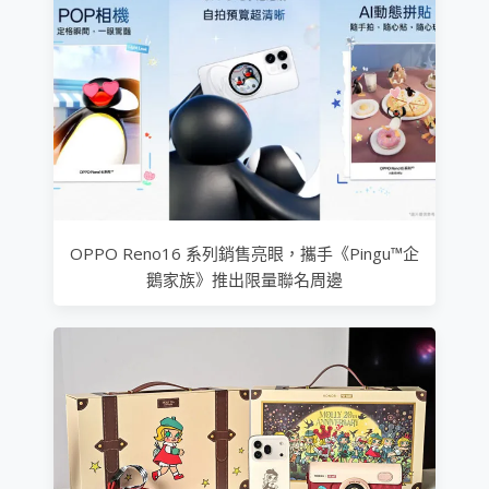
OPPO Reno16 系列銷售亮眼，攜手《Pingu™企
鵝家族》推出限量聯名周邊