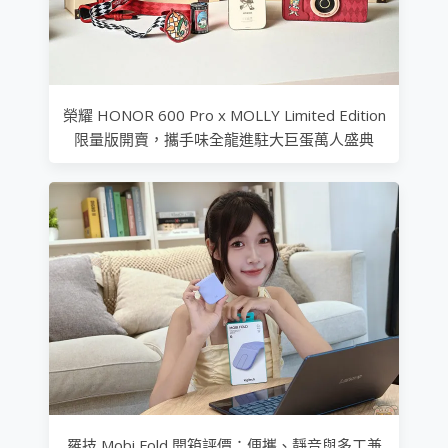
榮耀 HONOR 600 Pro x MOLLY Limited Edition
限量版開賣，攜手味全龍進駐大巨蛋萬人盛典
羅技 Mobi Fold 開箱評價：便攜、靜音與多工兼