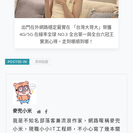
出門在外網路穩定最實在 「台灣大哥大」榮獲
4G/5G 在線率全球 NO.3 全台第一與全台六冠王
實測心得，走到哪順到哪！
POSTED IN
其他貼圖
麥兜小米
我是不知名部落客兼流浪作家，網路暱稱麥兜
小米，現職小小IT工程師，不小心寫了幾本關