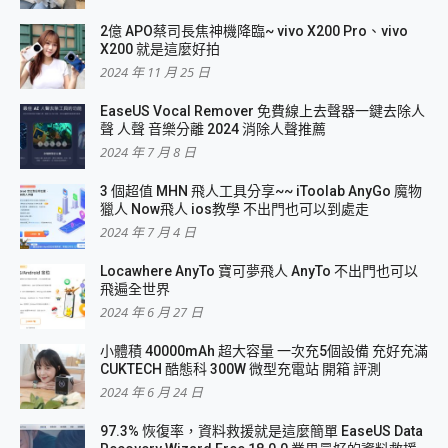
2億 APO蔡司長焦神機降臨~ vivo X200 Pro、vivo
X200 就是這麼好拍
2024 年 11 月 25 日
EaseUS Vocal Remover 免費線上去聲器一鍵去除人
聲 人聲 音樂分離 2024 消除人聲推薦
2024 年 7 月 8 日
3 個超值 MHN 飛人工具分享~~ iToolab AnyGo 魔物
獵人 Now飛人 ios教學 不出門也可以到處走
2024 年 7 月 4 日
Locawhere AnyTo 寶可夢飛人 AnyTo 不出門也可以
飛遍全世界
2024 年 6 月 27 日
小體積 40000mAh 超大容量 一次充5個設備 充好充滿
CUKTECH 酷態科 300W 微型充電站 開箱 評測
2024 年 6 月 24 日
97.3% 恢復率，資料救援就是這麼簡單 EaseUS Data