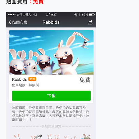
貼圖費用
：免費