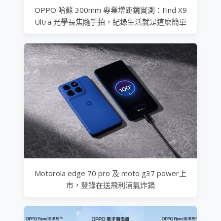
OPPO 哈蘇 300mm 專業增距鏡實測：Find X9
Ultra 光學長焦隨手拍，紀錄生活就是這麼簡單
Motorola edge 70 pro 及 moto g37 power上
市，登錄在送飛利浦氣炸鍋