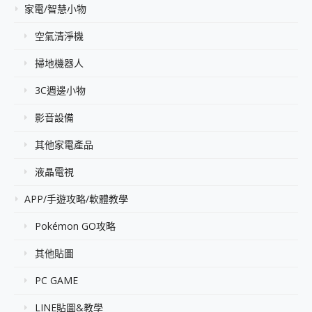
家電/智慧小物
空氣清淨機
掃地機器人
3C週邊小物
影音設備
其他家電產品
液晶電視
APP/手遊攻略/軟體教學
Pokémon GO攻略
其他貼圖
PC GAME
LINE貼圖&教學