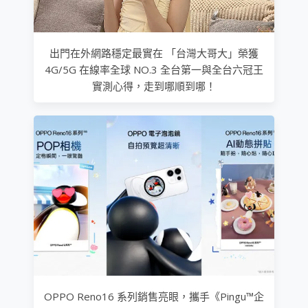
出門在外網路穩定最實在 「台灣大哥大」榮獲
4G/5G 在線率全球 NO.3 全台第一與全台六冠王
實測心得，走到哪順到哪！
OPPO Reno16 系列銷售亮眼，攜手《Pingu™企