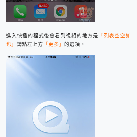
進入快播的程式後會看到視頻的地方是
「列表空空如
也」
請點左上方
「更多」
的選項。