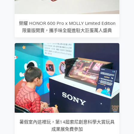
榮耀 HONOR 600 Pro x MOLLY Limited Edition
限量版開賣，攜手味全龍進駐大巨蛋萬人盛典
暑假室內這裡玩，第14屆索尼創意科學大賞玩具
成果展免費參加