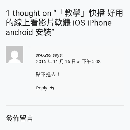
1 thought on “「教學」快播 好用
的線上看影片軟體 iOS iPhone
android 安裝”
st47269
says:
2015 年 11 月 16 日 at 下午 5:08
點不進去！
Reply
發佈留言