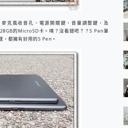
槽、麥克風收音孔、電源開關鍵、音量調整鍵、及
8GB的MicroSD卡。咦？沒看錯吧？？S Pen筆
樣，都擁有好用的S Pen。