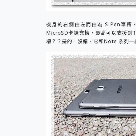
機身的右側由左而由為 S Pen筆
MicroSD卡擴充槽，最高可以支援到12
槽？？是的，沒錯，它和Note 系列一