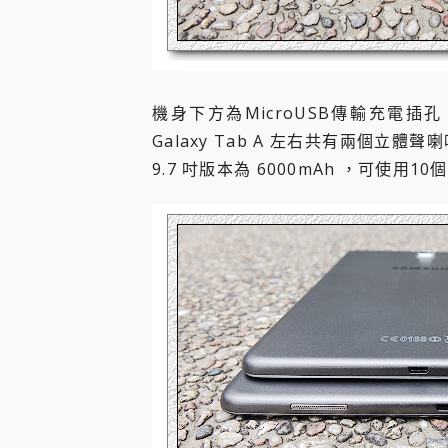
機身下方為MicroUSB傳輸充電插
Galaxy Tab A 左右共有兩個立體
9.7 吋版本為 6000mAh ，可使