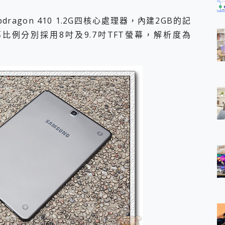
Snapdragon 410 1.2G四核心處理器，內建2GB的記
幕比例分別採用8吋及9.7吋TFT螢幕，解析度為