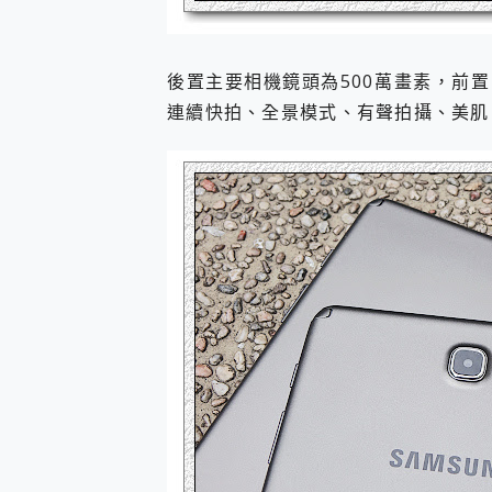
後置主要相機鏡頭為500萬畫素，前
連續快拍、全景模式、有聲拍攝、美肌