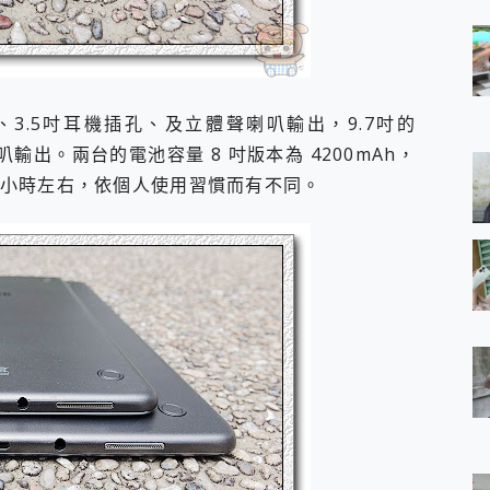
孔、3.5吋耳機插孔、及立體聲喇叭輸出，9.7吋的
聲喇叭輸出。兩台的電池容量 8 吋版本為 4200mAh，
用10個小時左右，依個人使用習慣而有不同。