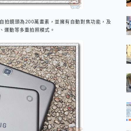
置自拍鏡頭為200萬畫素，並擁有自動對焦功能，及
、運動等多重拍照模式。