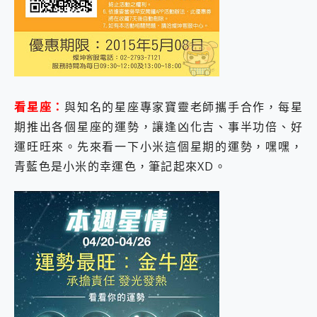
看星座：
與知名的星座專家寶靈老師攜手合作，每星
期推出各個星座的運勢，讓逢凶化吉、事半功倍、好
運旺旺來。先來看一下小米這個星期的運勢，嘿嘿，
青藍色是小米的幸運色，筆記起來XD。