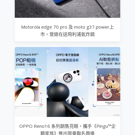
Motorola edge 70 pro 及 moto g37 power上
市，登錄在送飛利浦氣炸鍋
OPPO Reno16 系列銷售亮眼，攜手《Pingu™企
鵝家族》推出限量聯名周邊