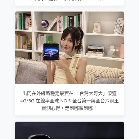
出門在外網路穩定最實在 「台灣大哥大」榮獲
4G/5G 在線率全球 NO.3 全台第一與全台六冠王
實測心得，走到哪順到哪！