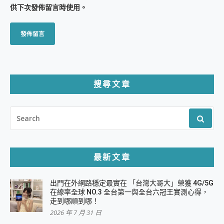
供下次發佈留言時使用。
搜尋文章
SEARCH
FOR:
最新文章
出門在外網路穩定最實在 「台灣大哥大」榮獲 4G/5G
在線率全球 NO.3 全台第一與全台六冠王實測心得，
走到哪順到哪！
2026 年 7 月 31 日