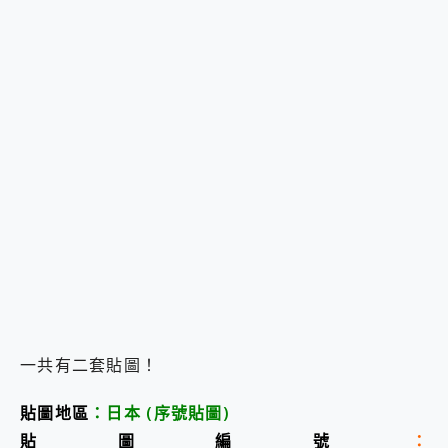
一共有二套貼圖！
貼圖地區
：日本
(序號貼圖
)
貼圖編號
：