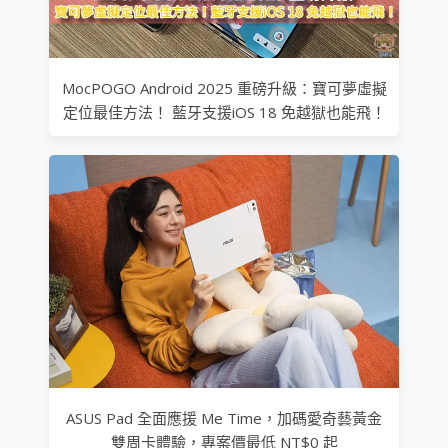
MocPOGO Android 2025 重磅升級：寶可夢虛擬
定位最佳方法！ 藍牙支援iOS 18 免越獄也能飛！
ASUS Pad 全面應援 Me Time，加碼愛奇藝黃金
雙周卡體驗，專案價最低 NT$0 起