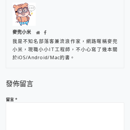
麥兜小米
我是不知名部落客兼流浪作家，網路暱稱麥兜
小米，現職小小IT工程師，不小心寫了幾本關
於iOS/Android/Mac的書。
發佈留言
留言
*