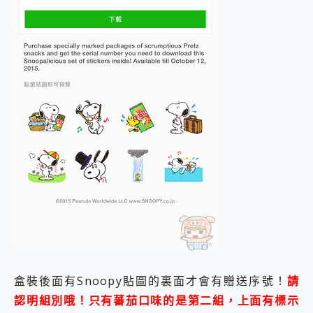
盒裝後面有Snoopy貼圖的裏面才會有贈送序號！
請
認明組別哦！只有蕃茄口味的是第二組，上面有標示