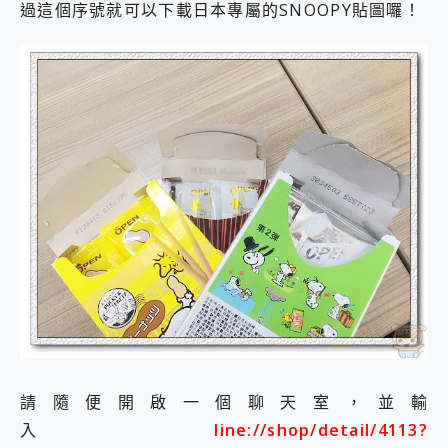
過這個序號就可以下載日本專屬的SNOOPY貼圖囉！
請隨便開啟一個聊天室，並輸
入
line://shop/detail/4113?