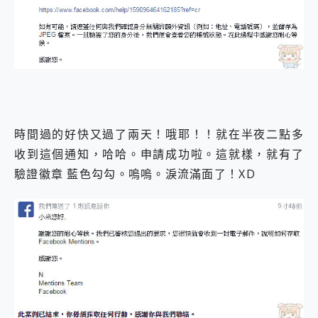
時間過的好快又過了兩天！哦耶！！就在半夜二點多
收到這個通知，哈哈。申請成功啦。這就樣，就有了
驗證徽章 藍色勾勾。嗚嗚。淚流滿面了！XD