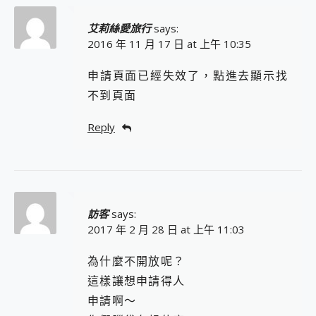
艾莉絲愛旅行
says:
2016 年 11 月 17 日 at 上午 10:35
申請頁面已經失效了，點進去顯示找
不到頁面
Reply
訪客
says:
2017 年 2 月 28 日 at 上午 11:03
為什麼不開放呢？
這樣讓想申請得人
申請啊～