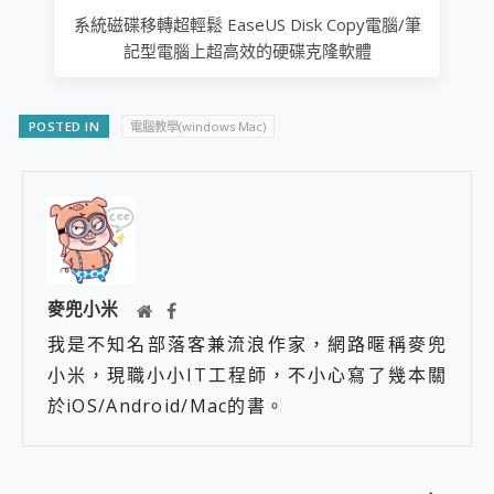
系統磁碟移轉超輕鬆 EaseUS Disk Copy電腦/筆
記型電腦上超高效的硬碟克隆軟體
POSTED IN
電腦教學(windows Mac)
麥兜小米
我是不知名部落客兼流浪作家，網路暱稱麥兜
小米，現職小小IT工程師，不小心寫了幾本關
於iOS/Android/Mac的書。