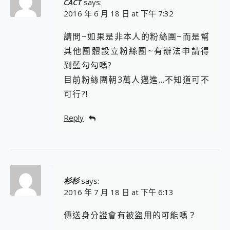
CACT
says:
2016 年 6 月 18 日 at 下午 7:32
請問~如果是非本人的粉絲團~而是幫
其他團體設立粉絲團~有辦法申請得
到藍勾勾嗎?
目前粉絲團朝3萬人邁進…不知道可不
可行?!
Reply
杉杉
says:
2016 年 7 月 18 日 at 下午 6:13
傳送身分證會有被盜用的可能嗎？