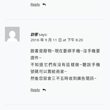
Reply
訪客
says:
2016 年 9 月 11 日 at 下午 8:20
臉書是廢物~現在要綁手機~沒手機要
證件~
不知道它們有沒有這樣做~聽說手機
號碼可以賣給商家~
然後您就會三不五時收到廣告簡訊~
Reply