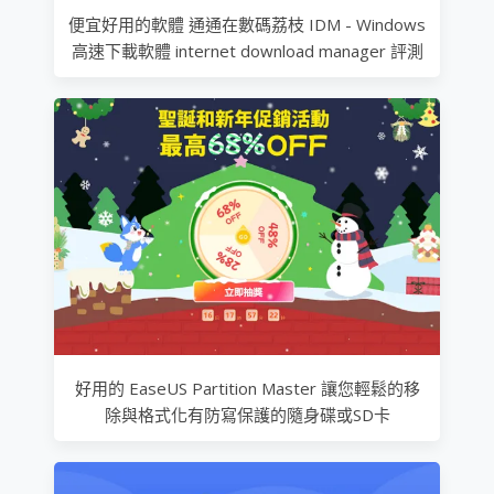
便宜好用的軟體 通通在數碼荔枝 IDM - Windows
高速下載軟體 internet download manager 評測
好用的 EaseUS Partition Master 讓您輕鬆的移
除與格式化有防寫保護的隨身碟或SD卡