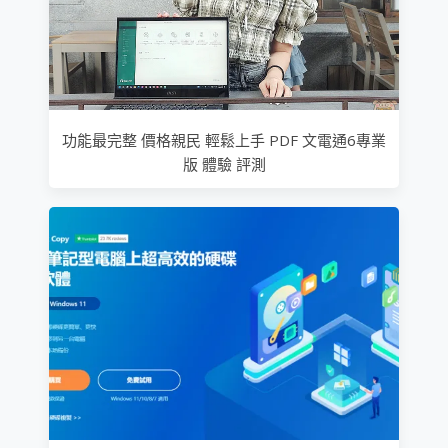
功能最完整 價格親民 輕鬆上手 PDF 文電通6專業
版 體驗 評測