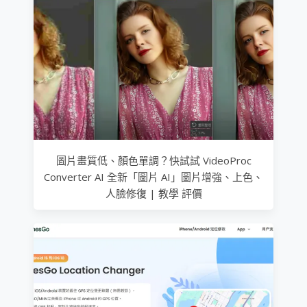
圖片畫質低、顏色單調？快試試 VideoProc
Converter AI 全新「圖片 AI」圖片增強、上色、
人臉修復 | 教學 評價