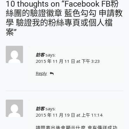
10 thoughts on “Facebook FB粉
絲團的驗證徽章 藍色勾勾 申請教
學 驗證我的粉絲專頁或個人檔
案”
訪客
says:
2015 年 11 月 11 日 at 下午 3:23
Reply
訪客
says:
2015 年 11 月 19 日 at 上午 11:14
請問寄出後會顯示什麼 會有傳送成功