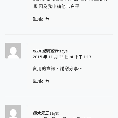
嗎 因為我申請他卡白平
Reply
REDD網頁設計
says:
2015 年 11 月 23 日 at 下午 1:13
實用的資訊，謝謝分享～
Reply
四大天王
says: