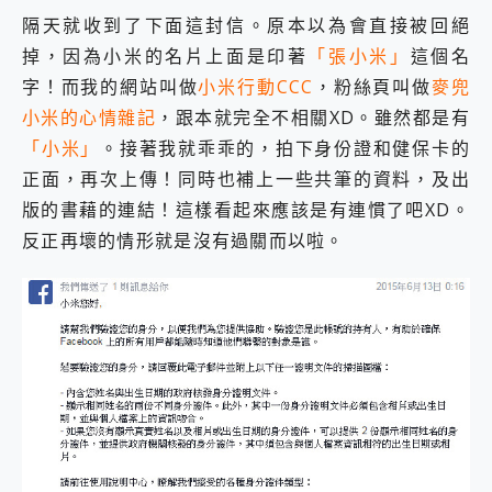
隔天就收到了下面這封信。原本以為會直接被回絕
掉，因為小米的名片上面是印著
「張小米」
這個名
字！而我的網站叫做
小米行動CCC
，粉絲頁叫做
麥兜
小米的心情雜記
，跟本就完全不相關XD。雖然都是有
「小米」
。接著我就乖乖的，拍下身份證和健保卡的
正面，再次上傳！同時也補上一些共筆的資料，及出
版的書藉的連結！這樣看起來應該是有連慣了吧XD。
反正再壞的情形就是沒有過關而以啦。