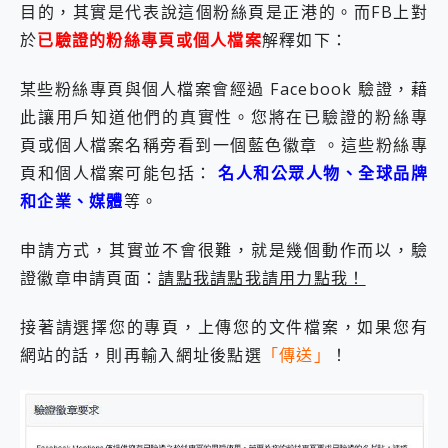
目的，其實是代表說這個粉絲頁是正港的。而FB上對
於
已驗證的粉絲專頁或個人檔案
解釋如下：
某些粉絲專頁與個人檔案會經過 Facebook 驗證，藉
此讓用戶知道他們的真實性。您將在已驗證的粉絲專
頁或個人檔案名稱旁看到一個藍色徽章 。這些粉絲專
頁和個人檔案可能包括：
名人和公眾人物、全球品牌
和企業、媒體
等。
申請方式，其實並不會很難，就是幾個動作而以，驗
證徽章申請頁面：
請點我請點我請用力點我！
接著請選擇您的專頁，上傳您的文件檔案，如果您有
網站的話，則再輸入網址後點選
「傳送」
！