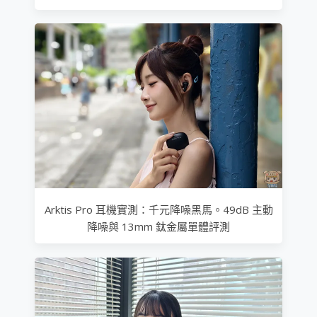
Arktis Pro 耳機實測：千元降噪黑馬。49dB 主動
降噪與 13mm 鈦金屬單體評測