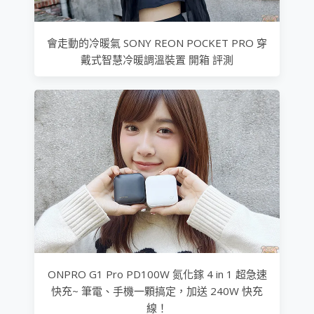
會走動的冷暖氣 SONY REON POCKET PRO 穿
戴式智慧冷暖調溫裝置 開箱 評測
ONPRO G1 Pro PD100W 氮化鎵 4 in 1 超急速
快充~ 筆電、手機一顆搞定，加送 240W 快充
線！