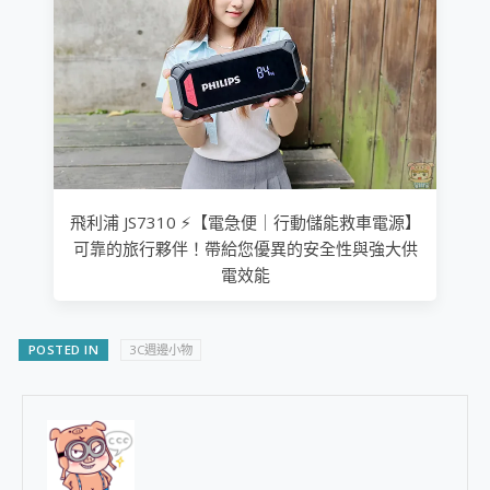
飛利浦 JS7310 ⚡【電急便｜行動儲能救車電源】
可靠的旅行夥伴！帶給您優異的安全性與強大供
電效能
POSTED IN
3C週邊小物