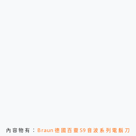
內容物有：
Braun德國百靈S9音波系列電鬍刀