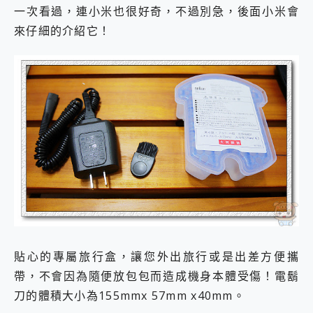
一次看過，連小米也很好奇，不過別急，後面小米會
來仔細的介紹它！
貼心的專屬旅行盒，讓您外出旅行或是出差方便攜
帶，不會因為隨便放包包而造成機身本體受傷！電鬍
刀的體積大小為155mmx 57mm x40mm。