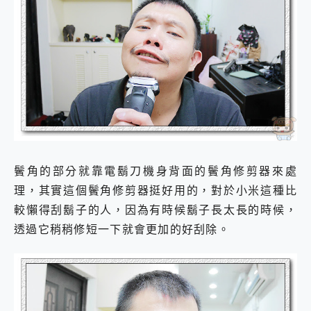
鬢角的部分就靠電鬍刀機身背面的鬢角修剪器來處
理，其實這個鬢角修剪器挺好用的，對於小米這種比
較懶得刮鬍子的人，因為有時候鬍子長太長的時候，
透過它稍稍修短一下就會更加的好刮除。