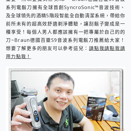
系列電鬍刀擁有全球首創SyncroSonic™音波技術、
及全球領先的酒精5階段智能全自動清潔系統，帶給你
前所未有的超高效舒適剃淨體驗，讓刮鬍子變成是一
種享受！每個人男人都應該擁有一把專屬於自己的的
刀~Braun德國百靈S9音波系列電鬍刀推薦給大家！
想要了解更多的朋友可以參考這兒：
請點我請點我請
用力點我！