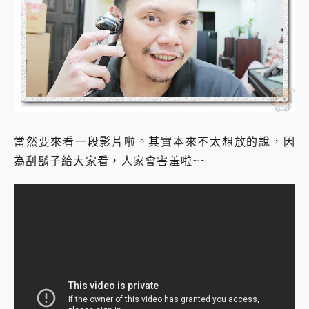
當然要來看一段影片啦。其實本來不太想放的說，因
為刮鬍子給大家看，人家會害羞啦~~