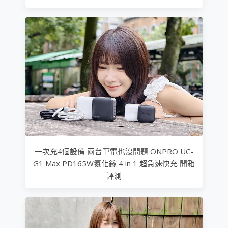
一次充4個設備 兩台筆電也沒問題 ONPRO UC-
G1 Max PD165W氮化鎵 4 in 1 超急速快充 開箱
評測