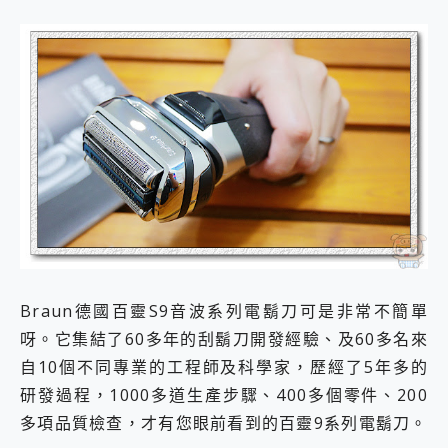
Braun德國百靈S9音波系列電鬍刀可是非常不簡單
呀。它集結了60多年的刮鬍刀開發經驗、及60多名來
自10個不同專業的工程師及科學家，歷經了5年多的
研發過程，1000多道生產步驟、400多個零件、200
多項品質檢查，才有您眼前看到的百靈9系列電鬍刀。