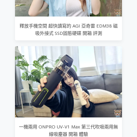
釋放手機空間 超快讀寫的 AGI 亞奇雷 EDM38 磁
吸外接式 SSD固態硬碟 開箱 評測
一機兩用 ONPRO UV-V1 Max 第三代吹吸兩用無
線吸塵器 開箱 體驗