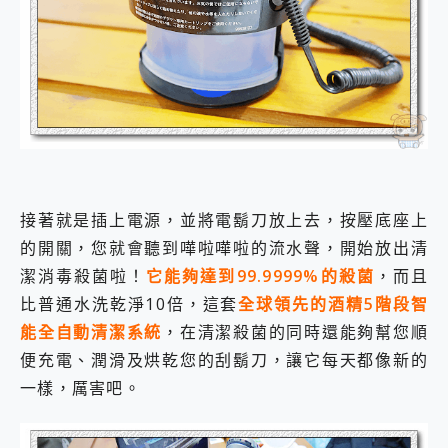
接著就是插上電源，並將電鬍刀放上去，按壓底座上
的開關，您就會聽到嘩啦嘩啦的流水聲，開始放出清
潔消毒殺菌啦！
它能夠達到99.9999%的殺菌
，而且
比普通水洗乾淨10倍，這套
全球領先的酒精5階段智
能全自動清潔系統
，在清潔殺菌的同時還能夠幫您順
便充電、潤滑及烘乾您的刮鬍刀，讓它每天都像新的
一樣，厲害吧。