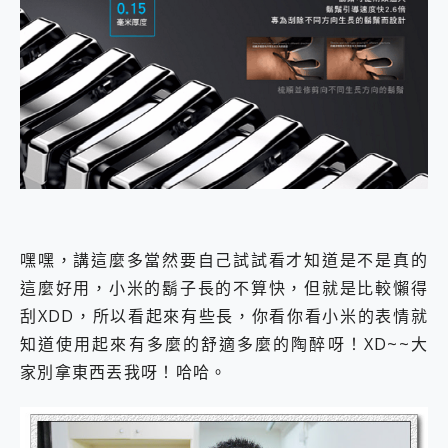
嘿嘿，講這麼多當然要自己試試看才知道是不是真的
這麼好用，小米的鬍子長的不算快，但就是比較懶得
刮XDD，所以看起來有些長，你看你看小米的表情就
知道使用起來有多麼的舒適多麼的陶醉呀！XD~~大
家別拿東西丟我呀！哈哈。