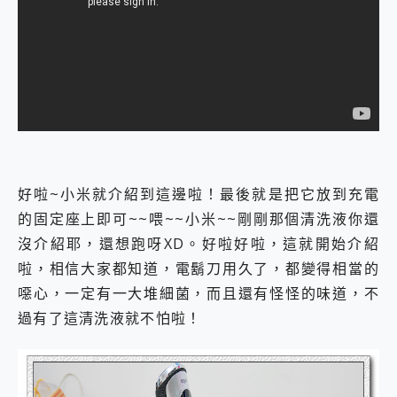
好啦~小米就介紹到這邊啦！最後就是把它放到充電
的固定座上即可~~喂~~小米~~剛剛那個清洗液你還
沒介紹耶，還想跑呀XD。好啦好啦，這就開始介紹
啦，相信大家都知道，電鬍刀用久了，都變得相當的
噁心，一定有一大堆細菌，而且還有怪怪的味道，不
過有了這清洗液就不怕啦！