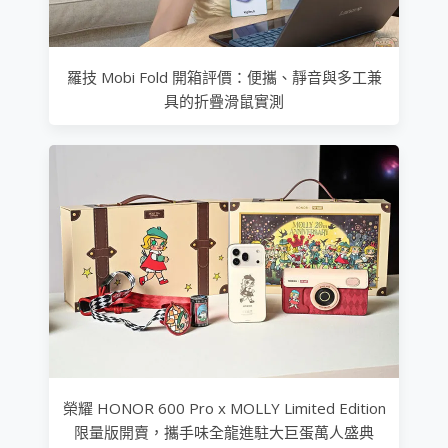
羅技 Mobi Fold 開箱評價：便攜、靜音與多工兼
具的折疊滑鼠實測
榮耀 HONOR 600 Pro x MOLLY Limited Edition
限量版開賣，攜手味全龍進駐大巨蛋萬人盛典