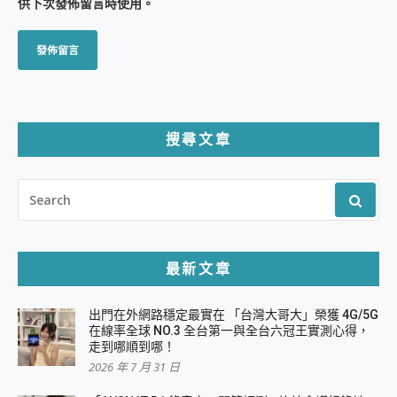
供下次發佈留言時使用。
搜尋文章
SEARCH
FOR:
最新文章
出門在外網路穩定最實在 「台灣大哥大」榮獲 4G/5G
在線率全球 NO.3 全台第一與全台六冠王實測心得，
走到哪順到哪！
2026 年 7 月 31 日