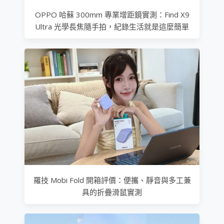
OPPO 哈蘇 300mm 專業增距鏡實測：Find X9
Ultra 光學長焦隨手拍，紀錄生活就是這麼簡單
羅技 Mobi Fold 開箱評價：便攜、靜音與多工兼
具的折疊滑鼠實測