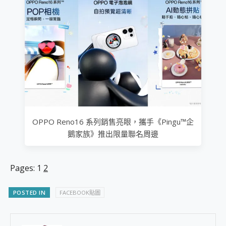
OPPO Reno16 系列銷售亮眼，攜手《Pingu™企
鵝家族》推出限量聯名周邊
Pages:
1
2
POSTED IN
FACEBOOK貼圖