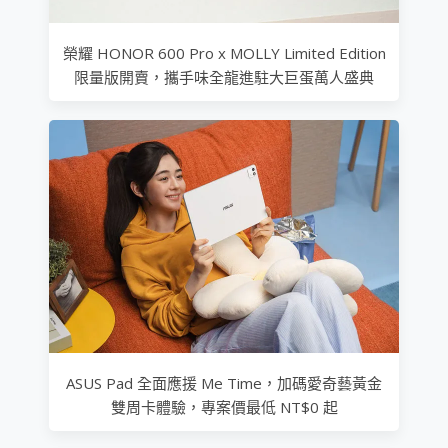
榮耀 HONOR 600 Pro x MOLLY Limited Edition
限量版開賣，攜手味全龍進駐大巨蛋萬人盛典
ASUS Pad 全面應援 Me Time，加碼愛奇藝黃金
雙周卡體驗，專案價最低 NT$0 起