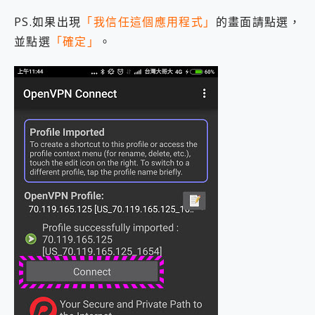
PS.如果出現
「我信任這個應用程式」
的畫面請點選，
並點選
「確定」
。