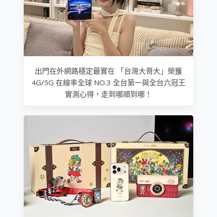
出門在外網路穩定最實在 「台灣大哥大」榮獲
4G/5G 在線率全球 NO.3 全台第一與全台六冠王
實測心得，走到哪順到哪！