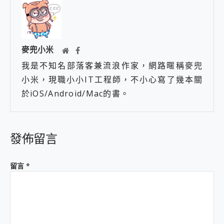
麥兜小米
我是不知名部落客兼流浪作家，網路暱稱麥兜
小米，現職小小IT工程師，不小心寫了幾本關
於iOS/Android/Mac的書。
發佈留言
留言
*