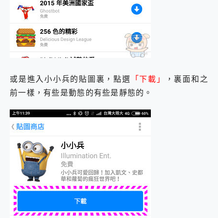
或是進入小小兵的貼圖裏，點選
「下載」
，裏面和之
前一樣，有些是動態的有些是靜態的。