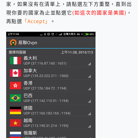
家，如果沒有在清單上，請點選左下方重整，直到出
現你要的國家為止並點選它
(如這次的國家是美國)
，
再點選
「Accept」
。