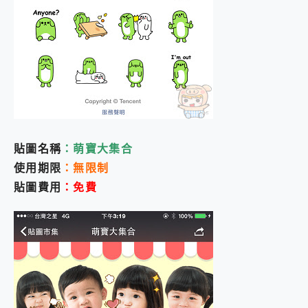
貼圖名稱
：萌寶大集合
使用期限
：無限制
貼圖費用
：免費