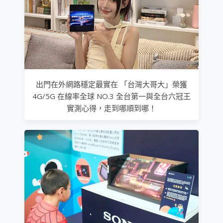
出門在外網路穩定最實在 「台灣大哥大」榮獲
4G/5G 在線率全球 NO.3 全台第一與全台六冠王
實測心得，走到哪順到哪！