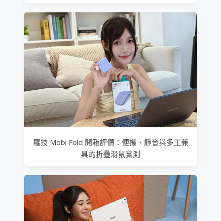
羅技 Mobi Fold 開箱評價：便攜、靜音與多工兼
具的折疊滑鼠實測