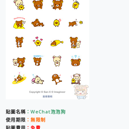
貼圖名稱
：WeChat泡泡狗
使用期限
：無限制
貼圖費用
：免費