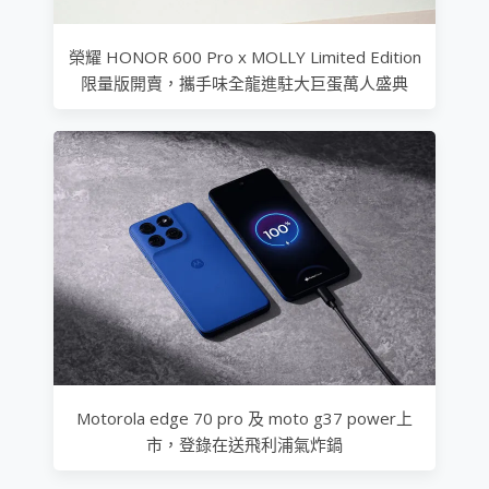
榮耀 HONOR 600 Pro x MOLLY Limited Edition
限量版開賣，攜手味全龍進駐大巨蛋萬人盛典
Motorola edge 70 pro 及 moto g37 power上
市，登錄在送飛利浦氣炸鍋