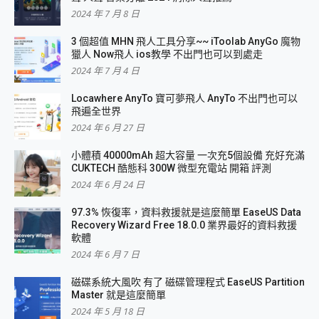
2024 年 7 月 8 日
3 個超值 MHN 飛人工具分享~~ iToolab AnyGo 魔物
獵人 Now飛人 ios教學 不出門也可以到處走
2024 年 7 月 4 日
Locawhere AnyTo 寶可夢飛人 AnyTo 不出門也可以
飛遍全世界
2024 年 6 月 27 日
小體積 40000mAh 超大容量 一次充5個設備 充好充滿
CUKTECH 酷態科 300W 微型充電站 開箱 評測
2024 年 6 月 24 日
97.3% 恢復率，資料救援就是這麼簡單 EaseUS Data
Recovery Wizard Free 18.0.0 業界最好的資料救援
軟體
2024 年 6 月 7 日
磁碟系統大風吹 有了 磁碟管理程式 EaseUS Partition
Master 就是這麼簡單
2024 年 5 月 18 日