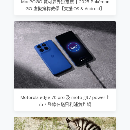
MocPOGO 寶可夢外掛推薦 | 2025 Pokémon
GO 虛擬搖桿教學【支援iOS & Android】
Motorola edge 70 pro 及 moto g37 power上
市，登錄在送飛利浦氣炸鍋