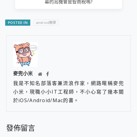
幕的耳機會是智商稅嗎?
POSTED IN
android教學
麥兜小米
我是不知名部落客兼流浪作家，網路暱稱麥兜
小米，現職小小IT工程師，不小心寫了幾本關
於iOS/Android/Mac的書。
發佈留言