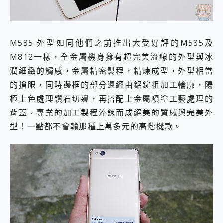
M535 外型如同他們之前推出大受好評的M535及
M812一樣，全金屬機身擁有超完美流線的外型與冰
潤細緻的觸感，金屬精密製程，精煉成型，外型相當
的搶眼，同時邊框的部分還經由鋁錠粗加工輪廓，陽
極上色處理鑽石切邊，再搭配上金屬噴塗工藝處理的
背蓋，專業的加工製程淬鍊而成絕美的質感與完美外
型！一點都不會輸那種上萬多元的高階機款。