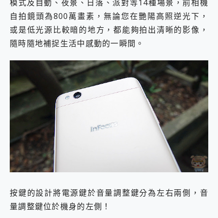
模式及自動、夜景、日落、派對等14種場景，前相機
自拍鏡頭為800萬畫素，無論您在艷陽高照逆光下，
或是低光源比較暗的地方，都能夠拍出清晰的影像，
隨時隨地補捉生活中感動的一瞬間。
按鍵的設計將電源鍵於音量調整鍵分為左右兩側，音
量調整鍵位於機身的左側！