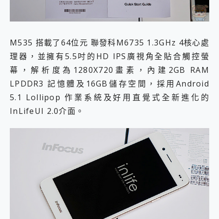
M535 搭載了64位元 聯發科M6735 1.3GHz 4核心處
理器，並擁有5.5吋的HD IPS廣視角全貼合觸控螢
幕，解析度為1280X720畫素，內建2GB RAM
LPDDR3 記憶體及16GB儲存空間，採用Android
5.1 Lollipop 作業系統及好用直覺式全新進化的
InLifeUI 2.0介面。