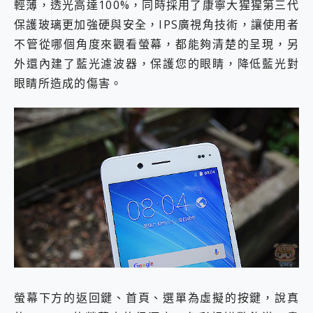
輕薄，透光高達100%，同時採用了康寧大猩猩第三代
保護玻璃更加強硬與安全，IPS廣視角技術，讓使用者
不管從哪個角度來觀看螢幕，都能夠清楚的呈現，另
外還內建了藍光濾波器，保護您的眼睛，降低藍光對
眼睛所造成的傷害。
螢幕下方的返回鍵、首頁、選單為虛擬的按鍵，說真