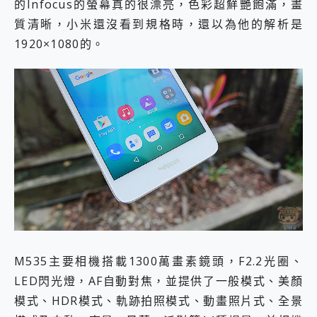
的Infocus的螢幕真的很漂亮，色彩超鮮艷飽滿，畫
質清晰，小米還沒看到規格時，還以為他的解析是
1920×1080的。
M535主要相機搭載1300萬畫素鏡頭，F2.2光圈、
LED閃光燈，AF自動對焦，並提供了一般模式、美顏
模式、HDR模式、軌跡拍照模式、動畫照片式、全景