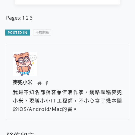
Pages:
1
2
3
POSTED IN
手機開箱
麥兜小米
我是不知名部落客兼流浪作家，網路暱稱麥兜
小米，現職小小IT工程師，不小心寫了幾本關
於iOS/Android/Mac的書。