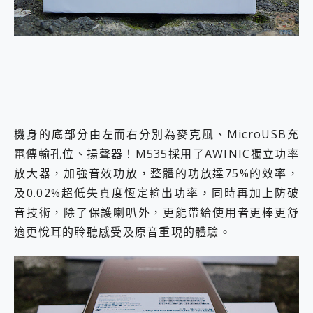
機身的底部分由左而右分別為麥克風、MicroUSB充
電傳輸孔位、揚聲器！M535採用了AWINIC獨立功率
放大器，加強音效功放，整體的功放達75%的效率，
及0.02%超低失真度恆定輸出功率，同時再加上防破
音技術，除了保護喇叭外，更能帶給使用者更棒更舒
適更悅耳的聆聽感受及原音重現的體驗。