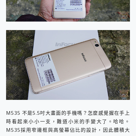
M535 不是5.5吋大畫面的手機嗎？怎麼感覺握在手上
時看起來小小一支，難道小米的手變大了。哈哈。
M535採用窄邊框與高螢幕佔比的設計，因此體積大