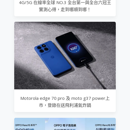
4G/5G 在線率全球 NO.3 全台第一與全台六冠王
實測心得，走到哪順到哪！
Motorola edge 70 pro 及 moto g37 power上
市，登錄在送飛利浦氣炸鍋