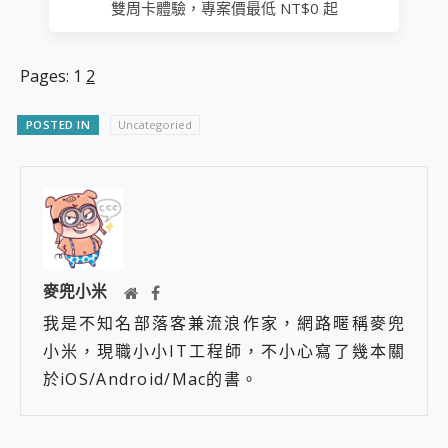
雙周卡體驗，專案價最低 NT$0 起
Pages:
1
2
POSTED IN
Uncategoried
麥兜小米
我是不知名部落客兼流浪作家，網路暱稱麥兜
小米，現職小小IT工程師，不小心寫了幾本關
於iOS/Android/Mac的書。