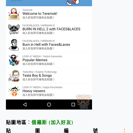
貼圖地區
：俄羅斯
(加入好友
)
貼圖編號
：