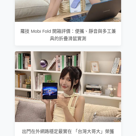
羅技 Mobi Fold 開箱評價：便攜、靜音與多工兼
具的折疊滑鼠實測
出門在外網路穩定最實在 「台灣大哥大」榮獲