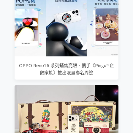
OPPO Reno16 系列銷售亮眼，攜手《Pingu™企
鵝家族》推出限量聯名周邊