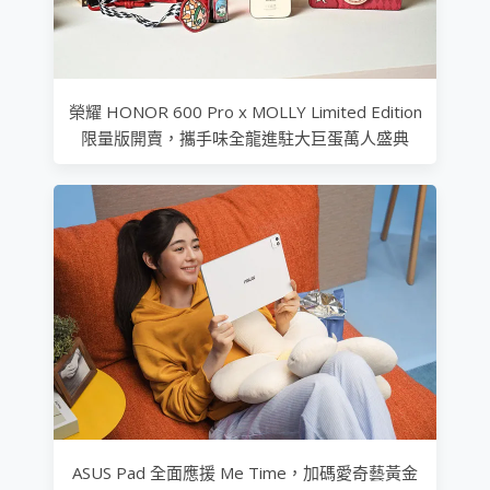
榮耀 HONOR 600 Pro x MOLLY Limited Edition
限量版開賣，攜手味全龍進駐大巨蛋萬人盛典
ASUS Pad 全面應援 Me Time，加碼愛奇藝黃金