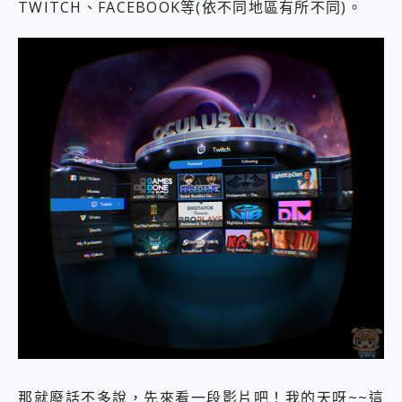
TWITCH、FACEBOOK等(依不同地區有所不同)。
那就廢話不多說，先來看一段影片吧！我的天呀~~這