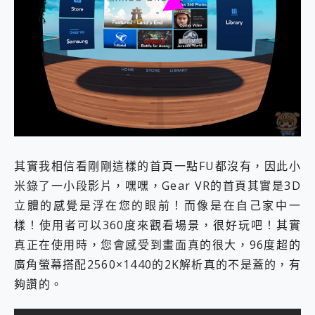
其實我相信看剛剛這樣的首頁一點FU都沒有，因此小
米錄了一小段影片，嘿嘿，Gear VR的首頁其實是3D
立體的感覺是浮在您的眼前！而像是在自己家中一
樣！使用者可以360度來觀看場景，很好玩吧！其實
真正在使用時，您會感受到畫面真的很大，96度超的
廣角螢幕搭配2560×1440的2K解析真的不是蓋的，有
夠讚的。