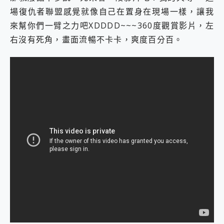
場復仇者聯盟感覺就像自己在置身在現場一樣，讓我
來幫你們一臂之力吧XDDDD~~~360度觀賞影片，左
右沒有死角，畫面流暢不卡卡，爽度百分百。