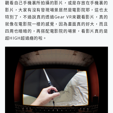
觀看自己手機裏所拍攝的影片，或是存放在手機裏的
影片，大家有沒有發現場景居然是電影院耶，這也太
特別了，不過說真的透過Gear VR來觀看影片，真的
就像在電影院一樣的感覺，因為畫面真的好大，而且
四周也暗暗的，再搭配電影院的場景，看影片真的是
超HIGH超過癮的啦。