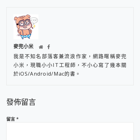
麥兜小米
我是不知名部落客兼流浪作家，網路暱稱麥兜
小米，現職小小IT工程師，不小心寫了幾本關
於iOS/Android/Mac的書。
發佈留言
留言
*