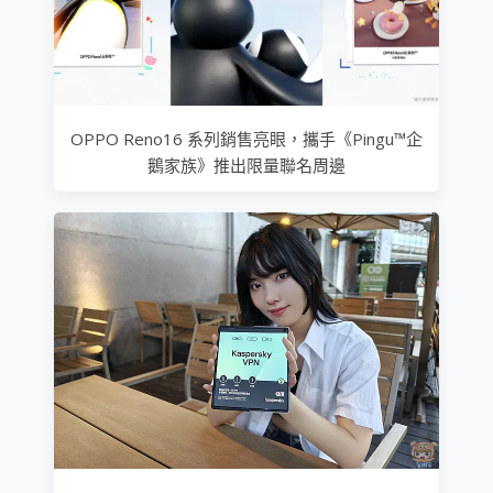
OPPO Reno16 系列銷售亮眼，攜手《Pingu™企
鵝家族》推出限量聯名周邊