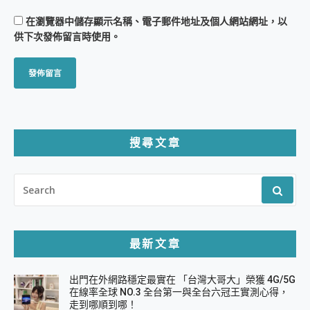
在
瀏覽器
中儲存顯示名稱、電子郵件地址及個人網站網址，以
供下次發佈留言時使用。
搜尋文章
SEARCH
FOR:
最新文章
出門在外網路穩定最實在 「台灣大哥大」榮獲 4G/5G
在線率全球 NO.3 全台第一與全台六冠王實測心得，
走到哪順到哪！