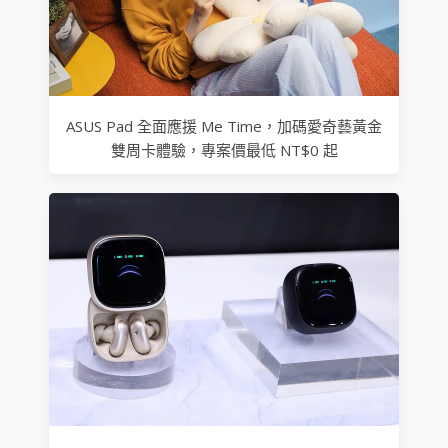
ASUS Pad 全面應援 Me Time，加碼愛奇藝黃金
雙周卡體驗，專案價最低 NT$0 起