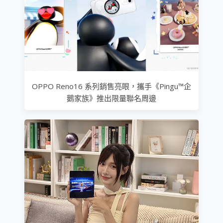
OPPO Reno16 系列銷售亮眼，攜手《Pingu™企
鵝家族》推出限量聯名周邊