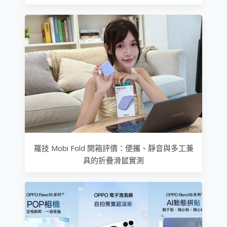
羅技 Mobi Fold 開箱評價：便攜、靜音與多工兼
具的折疊滑鼠實測