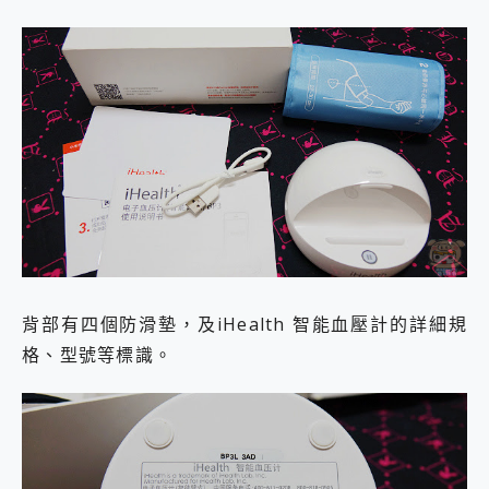
背部有四個防滑墊，及iHealth 智能血壓計的詳細規
格、型號等標識。