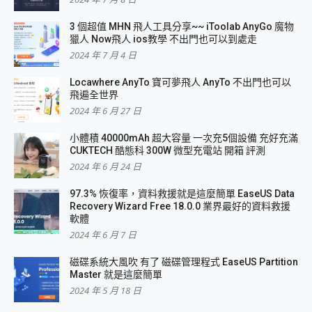
3 個超值 MHN 飛人工具分享~~ iToolab AnyGo 魔物
獵人 Now飛人 ios教學 不出門也可以到處走
2024 年 7 月 4 日
Locawhere AnyTo 寶可夢飛人 AnyTo 不出門也可以
飛遍全世界
2024 年 6 月 27 日
小體積 40000mAh 超大容量 一次充5個設備 充好充滿
CUKTECH 酷態科 300W 微型充電站 開箱 評測
2024 年 6 月 24 日
97.3% 恢復率，資料救援就是這麼簡單 EaseUS Data
Recovery Wizard Free 18.0.0 業界最好的資料救援
軟體
2024 年 6 月 7 日
磁碟系統大風吹 有了 磁碟管理程式 EaseUS Partition
Master 就是這麼簡單
2024 年 5 月 18 日