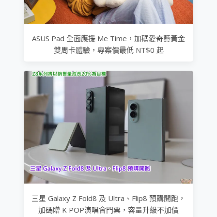
ASUS Pad 全面應援 Me Time，加碼愛奇藝黃金
雙周卡體驗，專案價最低 NT$0 起
三星 Galaxy Z Fold8 及 Ultra、Flip8 預購開跑，
加碼贈 K POP演唱會門票，容量升級不加價