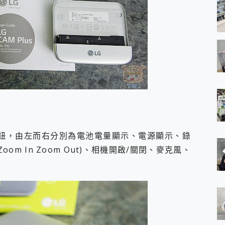
及旋鈕，由左而右分別為電池電量顯示、電源顯示、錄
m In Zoom Out)、相機開啟/關閉、麥克風、