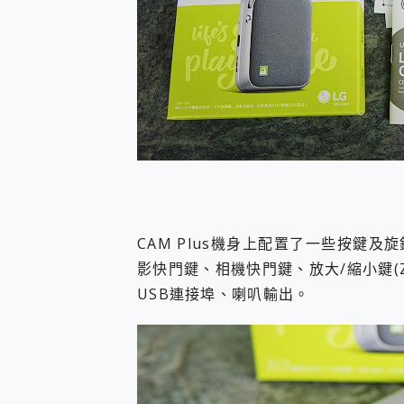
CAM Plus機身上配置了一些按鍵
影快門鍵、相機快門鍵、放大/縮小鍵(Zoo
USB連接埠、喇叭輸出。