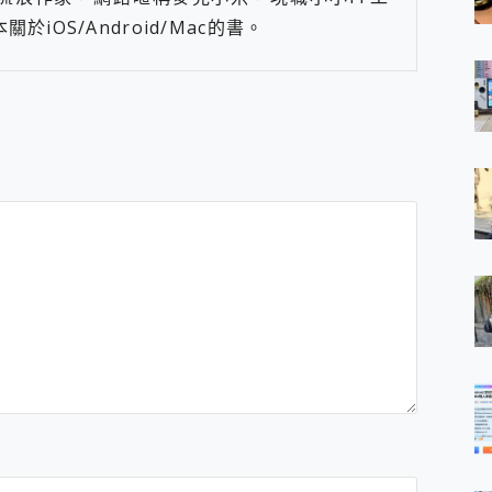
iOS/Android/Mac的書。