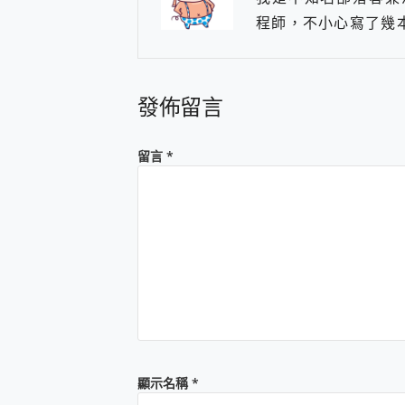
起
程師，不小心寫了幾本關於
發佈留言
留言
*
顯示名稱
*