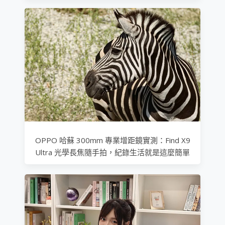
OPPO 哈蘇 300mm 專業增距鏡實測：Find X9
Ultra 光學長焦隨手拍，紀錄生活就是這麼簡單