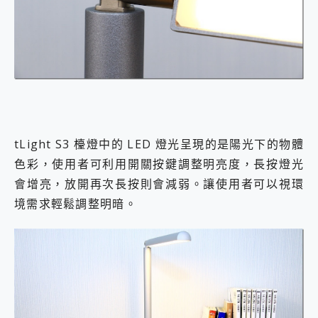
tLight S3 檯燈中的 LED 燈光呈現的是陽光下的物體
色彩，使用者可利用開關按鍵調整明亮度，長按燈光
會增亮，放開再次長按則會減弱。讓使用者可以視環
境需求輕鬆調整明暗。