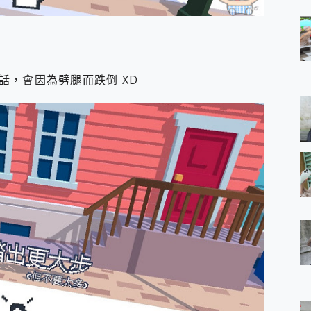
話，會因為劈腿而跌倒 XD