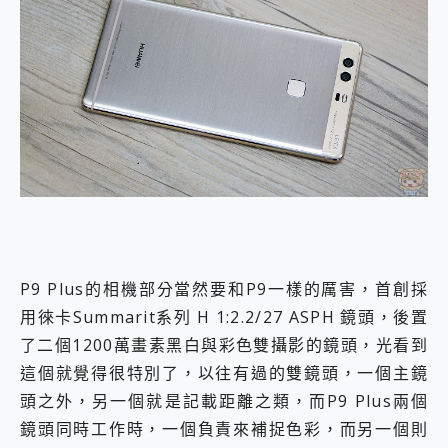
P9 Plus的相機部分當然要和P9一樣的厲害，首創採
用徠卡Summarit系列 H 1:2.2/27 ASPH 鏡頭，後置
了二個1200萬畫素黑白與彩色雙攝影的鏡頭，光看到
這個就覺得很特別了，以往有過的雙鏡頭，一個主鏡
頭之外，另一個就是記載距離之類，而P9 Plus兩個
鏡頭同時工作時，一個負責來補捉色彩，而另一個則