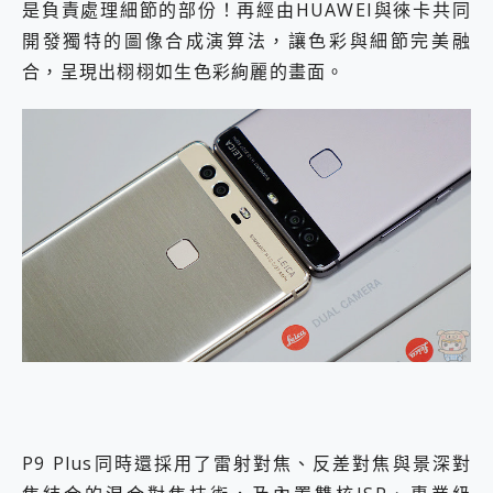
是負責處理細節的部份！再經由HUAWEI與徠卡共同
開發獨特的圖像合成演算法，讓色彩與細節完美融
合，呈現出栩栩如生色彩絢麗的畫面。
P9 Plus同時還採用了雷射對焦、反差對焦與景深對