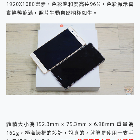
1920X1080畫素，色彩飽和度高達96%，色彩顯示真
實鮮艷飽滿，照片生動自然栩栩如生。
體積大小為152.3mm x 75.3mm x 6.98mm 重量為
162g，極窄邊框的設計，說真的，就算是使用一支手