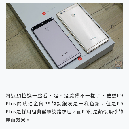
將近頭拉進一點看，是不是感覺不一樣了，雖然P9
Plus的琥珀金與P9的鈦銀灰是一樣色系，但是P9
Plus是採用經典髮絲紋路處理，而P9則是類似噴砂的
霧面效果。