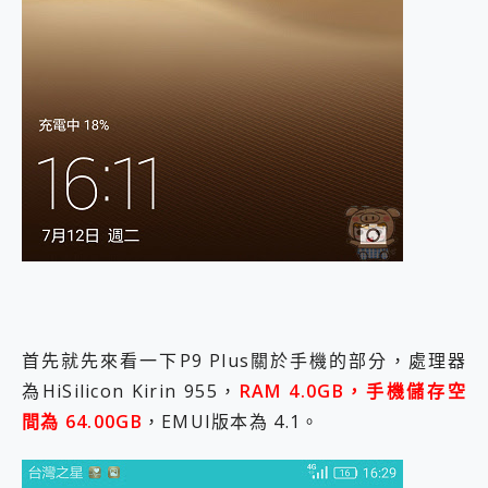
首先就先來看一下P9 Plus關於手機的部分，處理器
為HiSilicon Kirin 955，
RAM 4.0GB，手機儲存空
間為 64.00GB
，EMUI版本為 4.1。