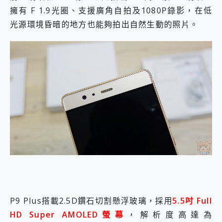
擁有 F 1.9光圈、支援廣角自拍及1080P錄影，在低
光源環境昏暗的地方也能夠拍出自然生動的照片。
P9 Plus搭載2.5D鑽石切割懸浮玻璃，採用
5.5吋 Full
HD Super AMOLED螢幕
，解析度高達為