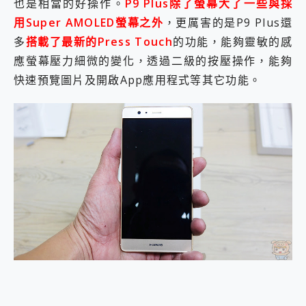
也是相當的好操作。
P9 Plus除了螢幕大了一些與採
用Super AMOLED螢幕之外
，更厲害的是P9 Plus還
多
搭載了最新的Press Touch
的功能，能夠靈敏的感
應螢幕壓力細微的變化，透過二級的按壓操作，能夠
快速預覽圖片及開啟App應用程式等其它功能。