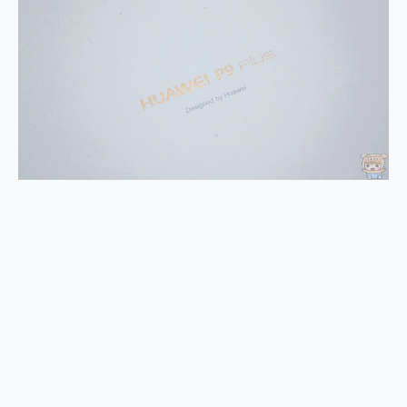
2億 APO蔡司長焦神機降臨~ vivo X200 Pro、vivo X200 就是這麼好拍
EaseUS Vocal Remover 免費線上去聲器一鍵去除人聲 人聲 音樂分離 2024 消除人聲推薦
3 個超值 MHN 飛人工具分享~~ iToolab AnyGo 魔物獵人 Now飛人 ios教學 不出門也可以到處走
Locawhere AnyTo 寶可夢飛人 AnyTo 不出門也可以飛遍全世界
小體積 40000mAh 超大容量 一次充5個設備 充好充滿 CUKTECH 酷態科 300W 微型充電站 開箱 評測
97.3% 恢復率，資料救援就是這麼簡單 EaseUS Data Recovery Wizard Free 18.0.0 業界最好的資料救援軟體
磁碟系統大風吹 有了 磁碟管理程式 EaseUS Partition Master 就是這麼簡單
全新 SONY Xperia 1 VI 開箱! 相機實測! 長焦覆蓋更遠更清晰、2日長續航、頂尖影音娛樂效能~
Xiaomi 14 Ultra 開箱 評測~ 有深度的 Leica 影像旗艦手機! 加碼小旗艦 Xiaomi 14 開箱 評測
vivo TWS 3e 真無線藍牙耳機智慧降噪升級、音質明亮溫潤，並支援雙設備連接~
MSI Claw 掌機專屬配件包 來囉 完美保護 MSI Claw A1M-026TW 電競掌機
人像旗艦 vivo V30 系列 開箱 評測! 首搭蔡司光學鏡頭、攝影棚級柔光環、拍攝功能最好玩的美拍神機 vivo V30 Pro
多個願望一次滿足 超強散熱 微星 MSI Claw A1M-026TW 電競掌機 開箱 評測
一吸完美對位 擁有超強吸力與超好用的隱磁支架 O-ONE MAG 最會吸的行動電源 開箱 評測
OPPO 哈蘇 300mm 專業增距鏡實測：Find X9 Ultra 光學長焦隨手拍，紀錄生活就是這麼簡單
Motorola edge 70 pro 及 moto g37 power上市，登錄在送飛利浦氣炸鍋
近八千元的 Soundcore Liberty 5 Pro Max，有螢幕的耳機會是智商稅嗎?
ASUS Pad 全面應援 Me Time，加碼愛奇藝黃金雙周卡體驗，專案價最低 NT$0 起