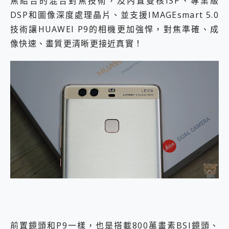
焦結合的混合對焦技術，及內置雙核ISP、專業級
DSP和圖像深度處理晶片、並支援IMAGEsmart 5.0
技術讓HUAWEI P9的相機更加強悍，對焦準確、成
像快速、畫質更清晰更接近真實！
前置鏡頭和P9一樣，也是搭載800萬畫素BSI鏡頭、