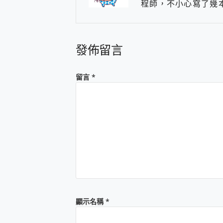
程師，不小心寫了幾本關於
機
發佈留言
留言
*
顯示名稱
*