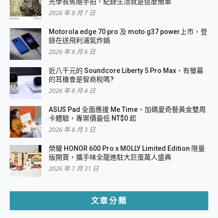
光學長焦隨手拍，紀錄生活就是這麼簡單
2026 年 8 月 7 日
Motorola edge 70 pro 及 moto g37 power上市，登
錄在送飛利浦氣炸鍋
2026 年 8 月 6 日
近八千元的 Soundcore Liberty 5 Pro Max，有螢幕
的耳機會是智商稅嗎?
2026 年 8 月 4 日
ASUS Pad 全面應援 Me Time，加碼愛奇藝黃金雙周
卡體驗，專案價最低 NT$0 起
2026 年 8 月 3 日
榮耀 HONOR 600 Pro x MOLLY Limited Edition 限量
版開賣，攜手味全龍進駐大巨蛋萬人盛典
2026 年 7 月 31 日
文章分類