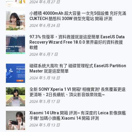
2024 年 6 月 27 日
小體積 40000mAh 超大容量 一次充5個設備 充好充滿
CUKTECH 酷態科 300W 微型充電站 開箱 評測
2024 年 6 月 24 日
97.3% 恢復率，資料救援就是這麼簡單 EaseUS Data
Recovery Wizard Free 18.0.0 業界最好的資料救援
軟體
2024 年 6 月 7 日
磁碟系統大風吹 有了 磁碟管理程式 EaseUS Partition
Master 就是這麼簡單
2024 年 5 月 18 日
全新 SONY Xperia 1 VI 開箱! 相機實測! 長焦覆蓋更遠
更清晰、2日長續航、頂尖影音娛樂效能~
2024 年 5 月 17 日
Xiaomi 14 Ultra 開箱 評測~ 有深度的 Leica 影像旗艦
手機! 加碼小旗艦 Xiaomi 14 開箱 評測
2024 年 5 月 13 日