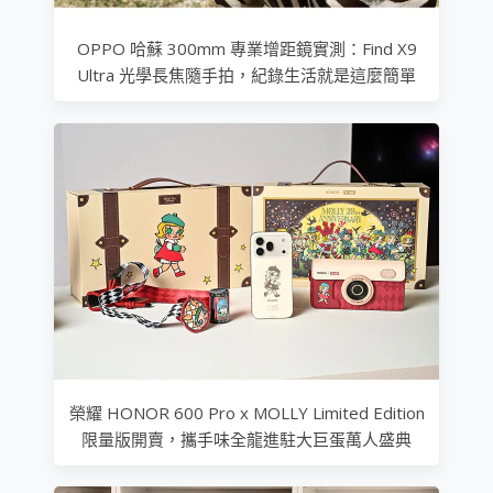
OPPO 哈蘇 300mm 專業增距鏡實測：Find X9
Ultra 光學長焦隨手拍，紀錄生活就是這麼簡單
榮耀 HONOR 600 Pro x MOLLY Limited Edition
限量版開賣，攜手味全龍進駐大巨蛋萬人盛典