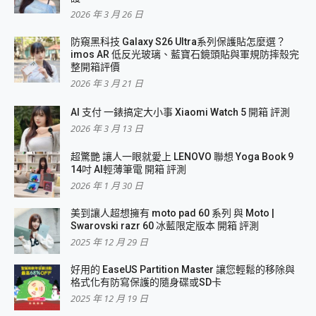
2026 年 3 月 26 日
防窺黑科技 Galaxy S26 Ultra系列保護貼怎麼選？
imos AR 低反光玻璃、藍寶石鏡頭貼與軍規防摔殼完
整開箱評價
2026 年 3 月 21 日
AI 支付 一錶搞定大小事 Xiaomi Watch 5 開箱 評測
2026 年 3 月 13 日
超驚艷 讓人一眼就愛上 LENOVO 聯想 Yoga Book 9
14吋 AI輕薄筆電 開箱 評測
2026 年 1 月 30 日
美到讓人超想擁有 moto pad 60 系列 與 Moto |
Swarovski razr 60 冰藍限定版本 開箱 評測
2025 年 12 月 29 日
好用的 EaseUS Partition Master 讓您輕鬆的移除與
格式化有防寫保護的隨身碟或SD卡
2025 年 12 月 19 日