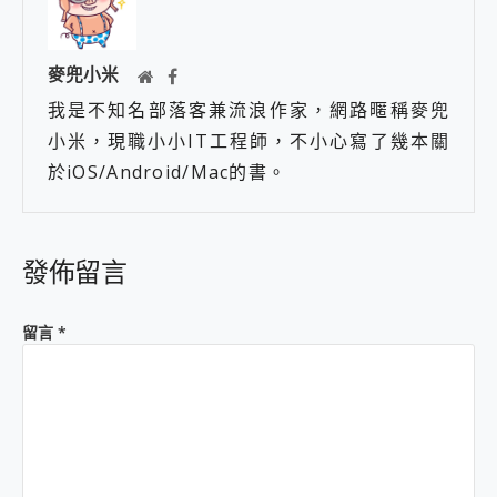
麥兜小米
我是不知名部落客兼流浪作家，網路暱稱麥兜
小米，現職小小IT工程師，不小心寫了幾本關
於iOS/Android/Mac的書。
發佈留言
留言
*