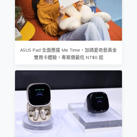
ASUS Pad 全面應援 Me Time，加碼愛奇藝黃金
雙周卡體驗，專案價最低 NT$0 起