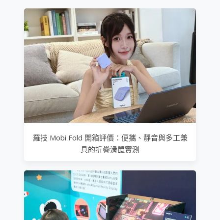
羅技 Mobi Fold 開箱評價：便攜、靜音與多工兼
具的折疊滑鼠實測