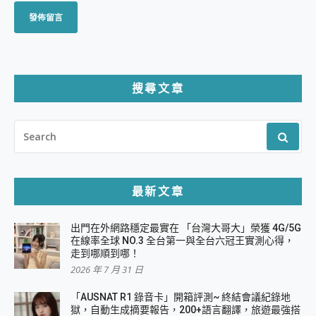
搜尋文章
SEARCH
FOR:
最新文章
出門在外網路穩定最實在 「台灣大哥大」榮獲 4G/5G
在線率全球 NO.3 全台第一與全台六冠王實測心得，
走到哪順到哪！
2026 年 7 月 31 日
「AUSNAT R1 錄音卡」開箱評測~ 終結會議紀錄地
獄，自動生成摘要報告，200+語言翻譯，旅遊最強搭