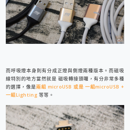
而呼吸燈本身則有分成正燈與側燈兩種版本。而磁吸
線特別的地方當然就是 磁吸轉接頭囉，有分非常多種
的選擇，像是
兩組 microUSB 或是 一組microUSB +
一組Lighting
等等。