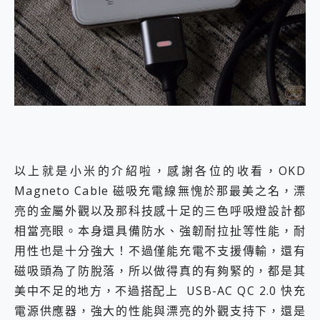
以上就是小米的介紹啦，感謝各位的收看，OKD
Magneto Cable 磁吸充電線無愧於那最美之名，漂
亮的金屬外觀以及那科技感十足的三色呼吸燈設計都
相當亮眼。本身還具備防水、強韌耐拉扯等性能，耐
用性也是十分強大！不過僅能充電不支援傳輸，還有
磁吸頭為了防脫落，所以做得真的有夠緊的，都是其
美中不足的地方，不過搭配上 USB-AC QC 2.0 快充
電源供應器，強大的性能與漂亮的外觀支持下，還是