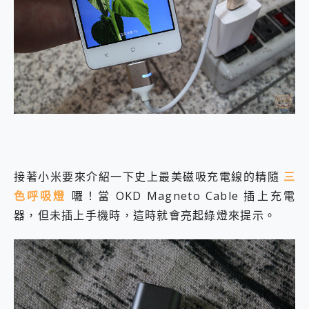
接著小米要來介紹一下史上最美磁吸充電線的精隨
三
色呼吸燈
囉！當 OKD Magneto Cable 插上充電
器，但未插上手機時，這時就會亮起綠燈來提示。