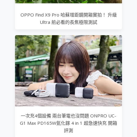
OPPO Find X9 Pro 哈蘇增距鏡開箱實拍！ 升級
Ultra 前必看的長焦極限測試
一次充4個設備 兩台筆電也沒問題 ONPRO UC-
G1 Max PD165W氮化鎵 4 in 1 超急速快充 開箱
評測