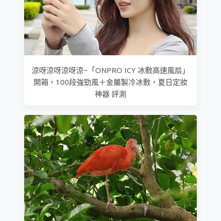
涼呀涼呀涼呀涼~「ONPRO ICY 冰敷高速風扇」
開箱，100段強勁風＋金屬製冷冰敷，夏日定妝
神器 評測