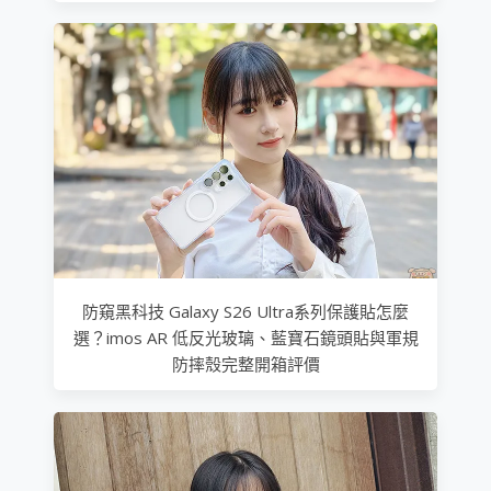
防窺黑科技 Galaxy S26 Ultra系列保護貼怎麼
選？imos AR 低反光玻璃、藍寶石鏡頭貼與軍規
防摔殼完整開箱評價