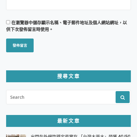
在
瀏覽器
中儲存顯示名稱、電子郵件地址及個人網站網址，以
供下次發佈留言時使用。
搜尋文章
SEARCH
FOR:
最新文章
出門在外網路穩定最實在 「台灣大哥大」榮獲 4G/5G