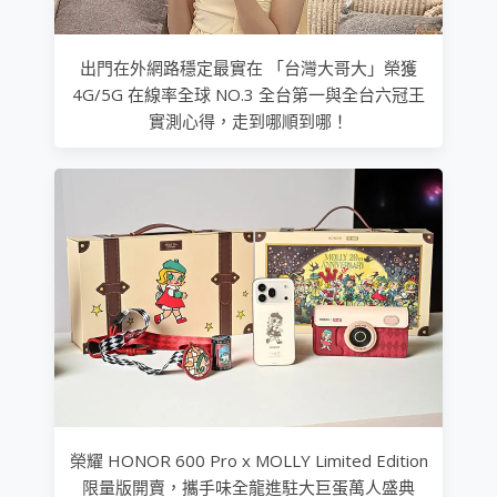
出門在外網路穩定最實在 「台灣大哥大」榮獲
4G/5G 在線率全球 NO.3 全台第一與全台六冠王
實測心得，走到哪順到哪！
榮耀 HONOR 600 Pro x MOLLY Limited Edition
限量版開賣，攜手味全龍進駐大巨蛋萬人盛典