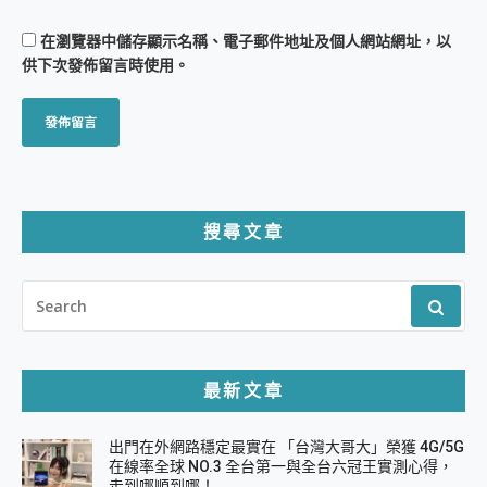
在
瀏覽器
中儲存顯示名稱、電子郵件地址及個人網站網址，以
供下次發佈留言時使用。
搜尋文章
SEARCH
FOR:
最新文章
出門在外網路穩定最實在 「台灣大哥大」榮獲 4G/5G
在線率全球 NO.3 全台第一與全台六冠王實測心得，
走到哪順到哪！