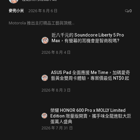
麥兜小米
2026 年 8 月 6 日
0
Motorola 推出主打精品工藝與頂規...
近八千元的 Soundcore Liberty 5 Pro
Max，有螢幕的耳機會是智商稅嗎?
2026 年 8 月 4 日
ASUS Pad 全面應援 Me Time，加碼愛奇
藝黃金雙周卡體驗，專案價最低 NT$0 起
2026 年 8 月 3 日
榮耀 HONOR 600 Pro x MOLLY Limited
Edition 限量版開賣，攜手味全龍進駐大巨
蛋萬人盛典
2026 年 7 月 31 日