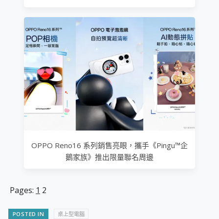
OPPO Reno16 系列銷售亮眼，攜手《Pingu™企
鵝家族》推出限量聯名周邊
Pages:
1
2
POSTED IN
桌上型電腦