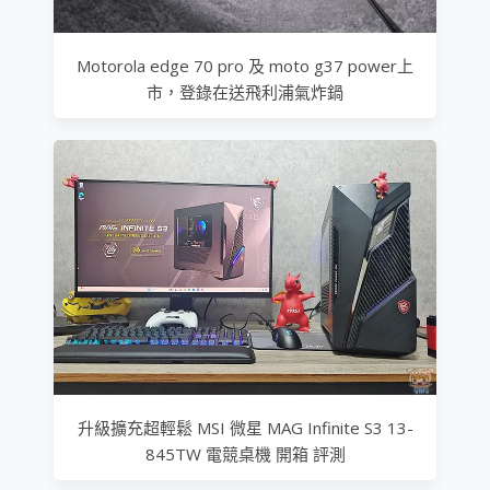
Motorola edge 70 pro 及 moto g37 power上
市，登錄在送飛利浦氣炸鍋
升級擴充超輕鬆 MSI 微星 MAG Infinite S3 13-
845TW 電競桌機 開箱 評測