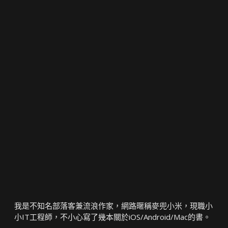
我是不知名部落客兼流浪作家，網路暱稱麥兜小米，現職小
小IT工程師，不小心寫了幾本關於iOS/Android/Mac的書。