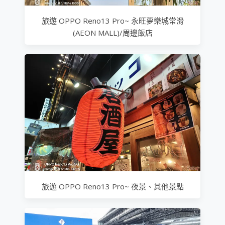
旅遊 OPPO Reno13 Pro~ 永旺夢樂城常滑
(AEON MALL)/周邊飯店
旅遊 OPPO Reno13 Pro~ 夜景、其他景點