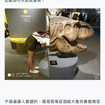
恐龍頭可以試試看唷！
不過最讓人震撼的，還是現場這個超大隻的暴龍模型