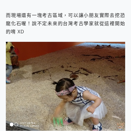
而現場還有一塊考古區域，可以讓小朋友實際去挖恐
龍化石喔！說不定未來的台灣考古學家就從這裡開始
的唷 XD