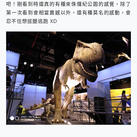
吧！剛看到時還真的有種來侏儸紀公園的感覺，除了
第一次看到會相當震撼以外，還有種莫名的感動，會
忍不住想拔腿逃跑 XD