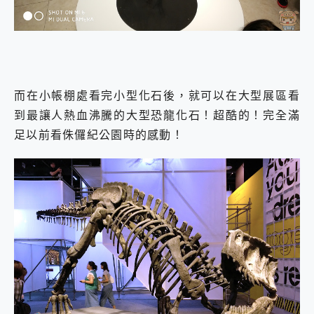
而在小帳棚處看完小型化石後，就可以在大型展區看
到最讓人熱血沸騰的大型恐龍化石！超酷的！完全滿
足以前看侏儸紀公園時的感動！