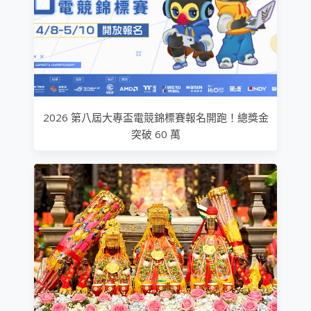
2026 第八屆大專盃電競錦標賽報名開跑！總獎金
突破 60 萬