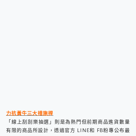
力抗黃牛三大措施捍
「線上刮刮樂抽選」則是為熱門但前期商品進貨數量
有限的商品所設計，透過官方 LINE和 FB粉專公布最