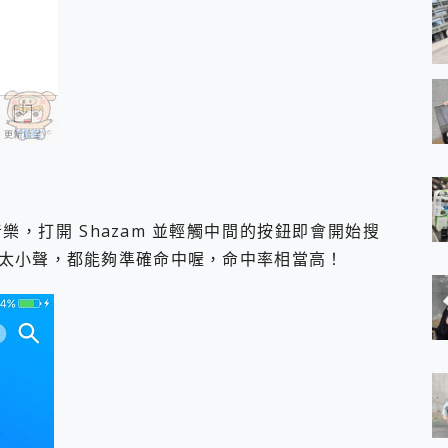
，打開 Shazam 並輕觸中間的按鈕即會開始搜
太小聲，都能夠準確命中喔，命中率相當高！