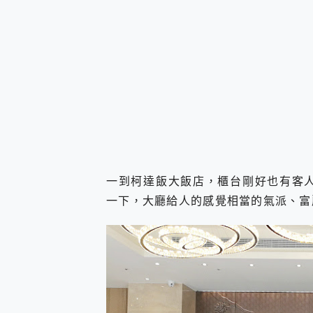
一到柯達飯大飯店，櫃台剛好也有客人在
一下，大廳給人的感覺相當的氣派、富