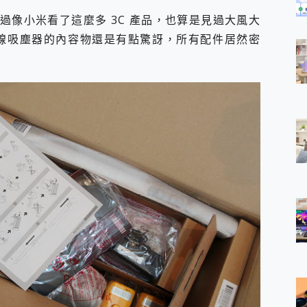
過像小米看了這麼多 3C 產品，也算是見過大風大
A9 無線吸塵器的內容物還是有點驚訝，所有配件居然密