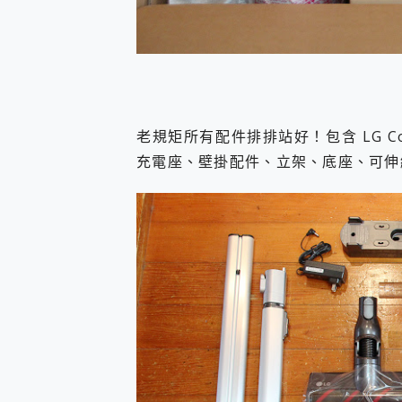
老規矩所有配件排排站好！包含 LG Co
充電座、壁掛配件、立架、底座、可伸