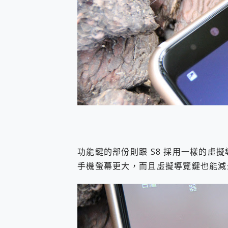
功能鍵的部份則跟 S8 採用一樣的虛
手機螢幕更大，而且虛擬導覽鍵也能減