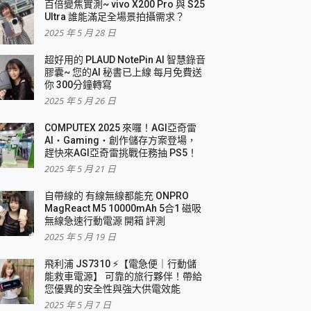
百倍變焦實測~ vivo X200 Pro 與 S25
Ultra 誰能滿足全場景拍攝需求？
2025 年 5 月 28 日
超好用的 PLAUD NotePin AI 智慧錄音
膠囊~ 您的AI 秘書已上線 每月免費送
你 300分鐘轉寫
2025 年 5 月 26 日
COMPUTEX 2025 來囉！AGI亞奇雷
AI・Gaming・創作儲存方案登場，
趕快來AGI亞奇雷挑戰任務抽 PS5！
2025 年 5 月 21 日
自帶線的 有線無線都能充 ONPRO
MagReact M5 10000mAh 5合1 磁吸
無線急速行動電源 開箱 評測
2025 年 5 月 19 日
飛利浦 JS7310 ⚡【電急便｜行動儲
能救車電源】 可靠的旅行夥伴！帶給
您優異的安全性與強大供電效能
2025 年 5 月 7 日