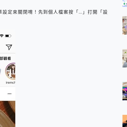
單設定來關閉唷！先到個人檔案按「…」打開「設