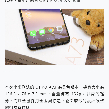
起來，讓用戶的實際使用螢幕更大更寬廣。
本次小米測試的 OPPO A73 為黑色版本，機身大小為
156.5 x 76 x 7.5 mm，重量僅有 152g，非常的輕
薄，而且全機採用全金屬打造，霧面磨砂的設計讓整
體相當有質感！