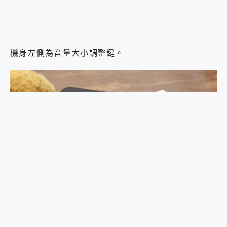
機身左側為音量大小調整鍵。