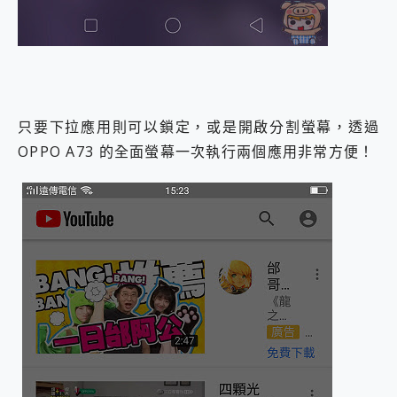
只要下拉應用則可以鎖定，或是開啟分割螢幕，透過
OPPO A73 的全面螢幕一次執行兩個應用非常方便！