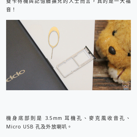
雙卡待機與記憶體擴充的人士而言，真的是一大福
音！
機身底部則是 3.5mm 耳機孔、麥克風收音孔、
Micro USB 孔及外放喇叭。