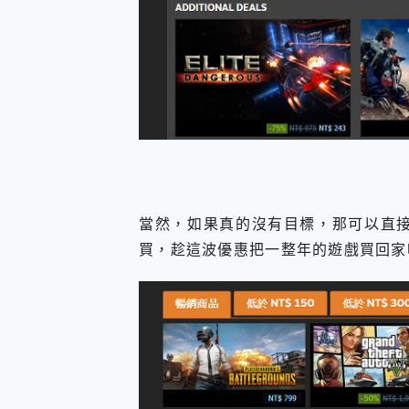
當然，如果真的沒有目標，那可以直接參考
買，趁這波優惠把一整年的遊戲買回家