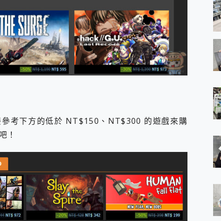
下方的低於 NT$150、NT$300 的遊戲來購
吧！