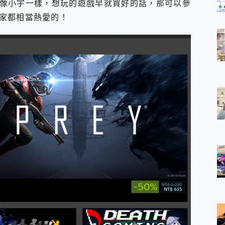
像小宇一樣，想玩的遊戲早就買好的話，那可以參
家都相當熱愛的！